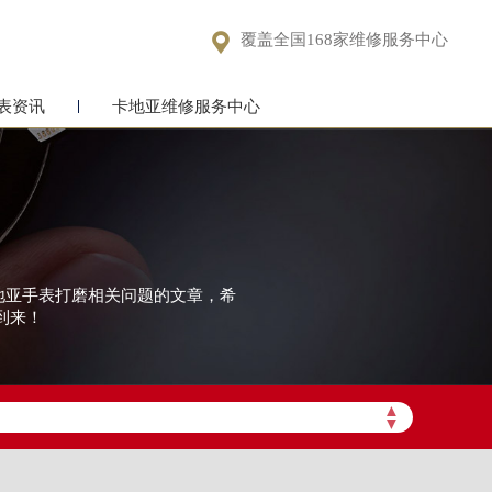

覆盖全国168家维修服务中心
表资讯
卡地亚维修服务中心
卡地亚手表打磨相关问题的文章，希
到来！
▲
▼