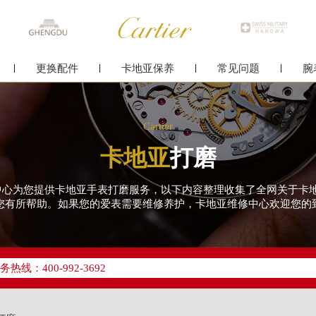
更换配件
卡地亚保养
常见问题
腕
Cartier
卡地亚
打磨
维修服务中心为您提供卡地亚手表打磨服务，以下内容整理收集了全网关于
您有所帮助。如果您的爱表需要维修养护，卡地亚维修中心欢迎您的
优化升级公告
线：400-992-3692
点地址：
字楼24层2406B室（需提前预约）