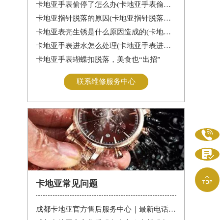
卡地亚手表偷停了怎么办(卡地亚手表偷停解决办法)
卡地亚指针脱落的原因(卡地亚指针脱落怎么办？)
卡地亚表壳生锈是什么原因造成的(卡地亚手表生锈怎么办？)
卡地亚手表进水怎么处理(卡地亚手表进水怎么办)
卡地亚手表蝴蝶扣脱落，美食也“出招”
联系维修服务中心



卡地亚常见问题
成都卡地亚官方售后服务中心｜最新电话和维修门店地址权威信息公告（2026年7月最新）