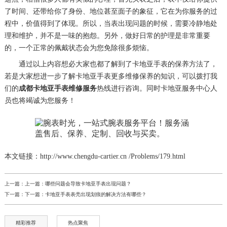
了时间、还带给你了身份、地位甚至面子的象征，它在为你服务的过
程中，价值得到了体现。所以，当表出现问题的时候，需要冷静地处
理和维护，并不是一味的抱怨。另外，做好日常的护理是非常重要
的，一个正常的佩戴状态会为您免除很多烦恼。
通过以上内容想必大家也都了解到了卡地亚手表的保养方法了，
若是大家想进一步了解卡地亚手表更多维修保养的知识，可以拨打我
们的
成都卡地亚手表维修服务
热线进行咨询。同时卡地亚服务中心人
员也将竭诚为您服务！
本文链接：http://www.chengdu-cartier.cn /Problems/179.html
上一篇：上一篇：
哪些问题会导致卡地亚手表出现问题？
下一篇：下一篇：
卡地亚手表表壳出现划痕的解决方法有哪些？
精彩推荐
热点聚焦