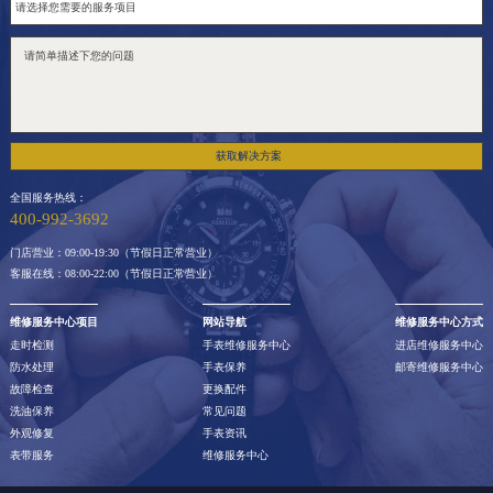
获取解决方案
全国服务热线：
400-992-3692
门店营业：09:00-19:30（节假日正常营业）
客服在线：08:00-22:00（节假日正常营业）
维修服务中心项目
网站导航
维修服务中心方式
走时检测
手表维修服务中心
进店维修服务中心
防水处理
手表保养
邮寄维修服务中心
故障检查
更换配件
洗油保养
常见问题
外观修复
手表资讯
表带服务
维修服务中心