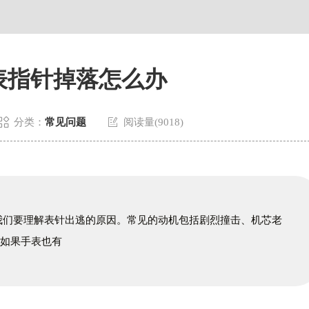
表指针掉落怎么办


分类：
常见问题
阅读量(9018)
我们要理解表针出逃的原因。常见的动机包括剧烈撞击、机芯老
，如果手表也有