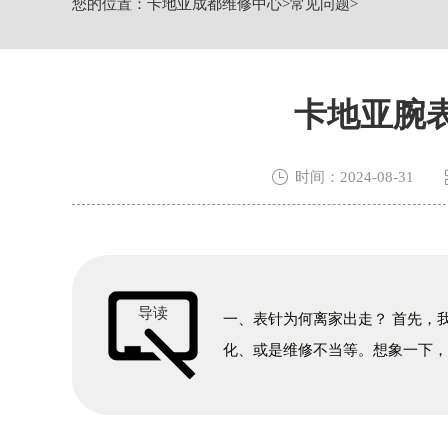
您的位置：
卡地亚成都维修中心
>
常见问题
>
节假日正常营业！
卡地亚腕

时间：2024-08-31
导读
一、表针为何离家出走？ 首先，
化、或是维修不当等。想象一下