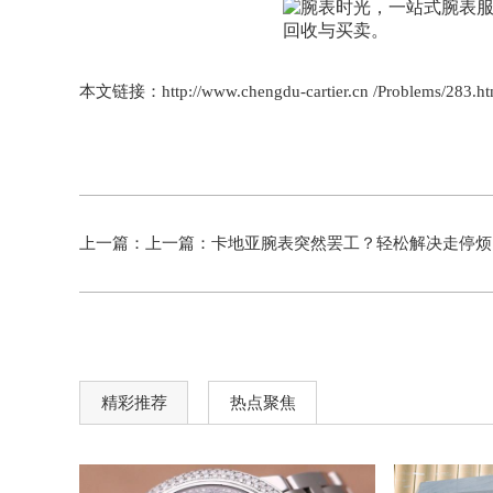
本文链接：http://www.chengdu-cartier.cn /Problems/283.ht
上一篇：上一篇：
卡地亚腕表突然罢工？轻松解决走停烦恼！
精彩推荐
热点聚焦