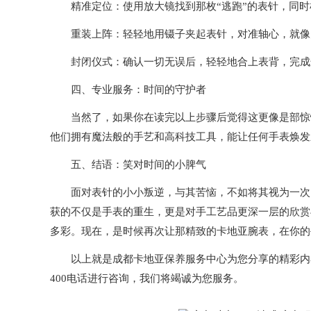
精准定位：使用放大镜找到那枚“逃跑”的表针，同时
重装上阵：轻轻地用镊子夹起表针，对准轴心，就像为
封闭仪式：确认一切无误后，轻轻地合上表背，完成这
四、专业服务：时间的守护者
当然了，如果你在读完以上步骤后觉得这更像是部惊悚
他们拥有魔法般的手艺和高科技工具，能让任何手表焕发
五、结语：笑对时间的小脾气
面对表针的小小叛逆，与其苦恼，不如将其视为一次了
获的不仅是手表的重生，更是对手工艺品更深一层的欣赏
多彩。现在，是时候再次让那精致的卡地亚腕表，在你的
以上就是
成都卡地亚保养服务中心
为您分享的精彩内
400电话进行咨询，我们将竭诚为您服务。