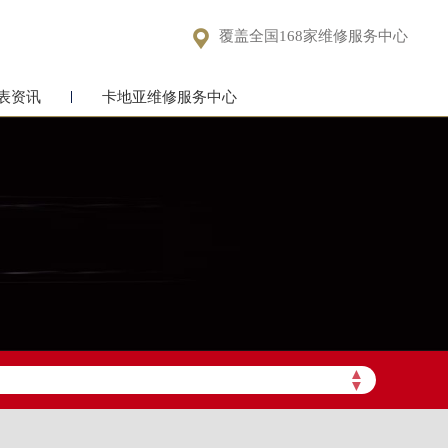

覆盖全国168家维修服务中心
表资讯
卡地亚维修服务中心
▲
▼