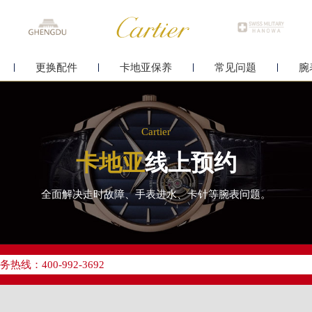
更换配件
卡地亚保养
常见问题
腕
Cartier
卡地亚
线上预约
全面解决走时故障、手表进水、卡针等腕表问题。
优化升级公告
线：400-992-3692
点地址：
字楼24层2406B室（需提前预约）
原中心24层2406B室卡地亚售后服务中心（需提前预约）