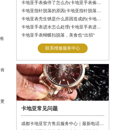
卡地亚手表偷停了怎么办(卡地亚手表偷停解决办法)
卡地亚指针脱落的原因(卡地亚指针脱落怎么办？)
卡地亚表壳生锈是什么原因造成的(卡地亚手表生锈怎么办？)
卡地亚手表进水怎么处理(卡地亚手表进水怎么办)
卡地亚手表蝴蝶扣脱落，美食也“出招”
有
联系维修服务中心
是肯
造更
卡地亚常见问题
成都卡地亚官方售后服务中心｜最新电话和维修门店地址权威信息公告（2026年7月最新）