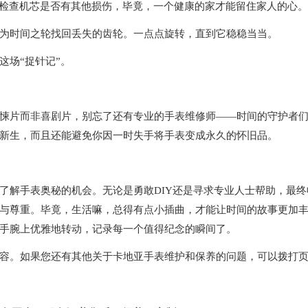
检查机芯是否有其他损伤，毕竟，一个健康的家才能留住家人的心。
时间之轮找回丢失的齿轮。一点点旋转，直到它稳稳当当。
场“捉针记”。
片而非喜剧片，别忘了还有专业的手表维修师——时间的守护者
新生，而且还能避免你因一时失手将手表变成永久的怀旧品。
解手表奥秘的机会。无论是勇敢DIY还是寻求专业人士帮助，最终
与尊重。毕竟，生活嘛，总得有点小插曲，才能让时间的故事更加
手腕上优雅地转动，记录每一个值得纪念的瞬间了。
容。如果您还有其他关于卡地亚手表维护和保养的问题，可以拨打