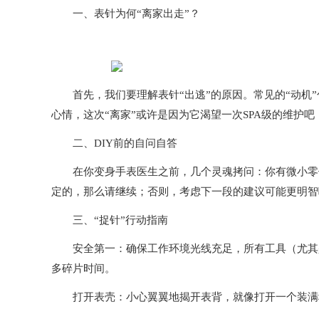
一、表针为何“离家出走”？
首先，我们要理解表针“出逃”的原因。常见的“动机”
心情，这次“离家”或许是因为它渴望一次SPA级的维护吧
二、DIY前的自问自答
在你变身手表医生之前，几个灵魂拷问：你有微小零件
定的，那么请继续；否则，考虑下一段的建议可能更明智
三、“捉针”行动指南
安全第一：确保工作环境光线充足，所有工具（尤其是
多碎片时间。
打开表壳：小心翼翼地揭开表背，就像打开一个装满