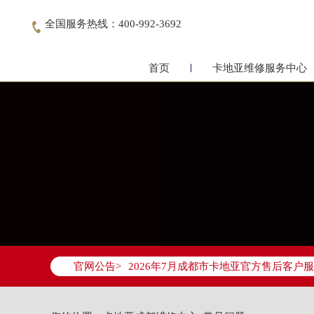
全国服务热线：400-992-3692

首页
卡地亚维修服务中心
2026年7月卡地亚成都市售后服务网络
2026年7月成都市卡地亚官方售后客户服务热
官网公告>
2026年7月卡地亚售后服务中心最新网
成都市锦江区人民东路6号SAC东原中心写
四川省成都市锦江区人民东路6号SAC东