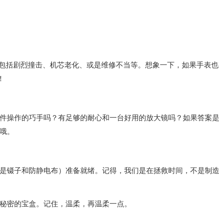
包括剧烈撞击、机芯老化、或是维修不当等。想象一下，如果手表也
！
操作的巧手吗？有足够的耐心和一台好用的放大镜吗？如果答案
哦。
镊子和防静电布）准备就绪。记得，我们是在拯救时间，不是制
秘密的宝盒。记住，温柔，再温柔一点。