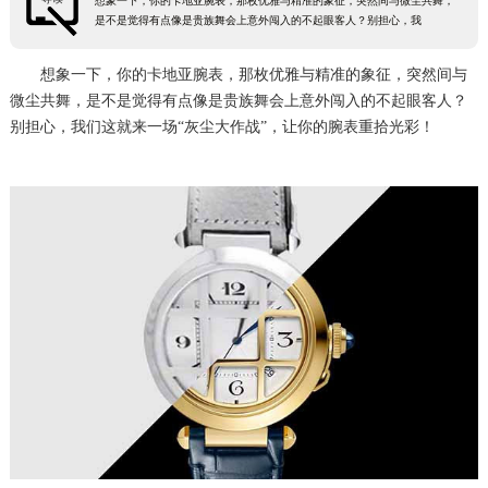
想象一下，你的卡地亚腕表，那枚优雅与精准的象征，突然间与微尘共舞，
是不是觉得有点像是贵族舞会上意外闯入的不起眼客人？别担心，我
想象一下，你的卡地亚腕表，那枚优雅与精准的象征，突然间与
微尘共舞，是不是觉得有点像是贵族舞会上意外闯入的不起眼客人？
别担心，我们这就来一场“灰尘大作战”，让你的腕表重拾光彩！