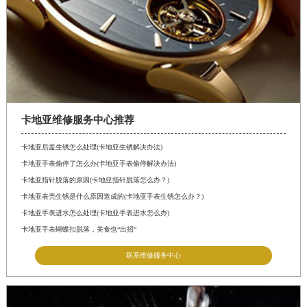
卡地亚维修服务中心推荐
卡地亚后盖生锈怎么处理(卡地亚生锈解决办法)
卡地亚手表偷停了怎么办(卡地亚手表偷停解决办法)
卡地亚指针脱落的原因(卡地亚指针脱落怎么办？)
卡地亚表壳生锈是什么原因造成的(卡地亚手表生锈怎么办？)
卡地亚手表进水怎么处理(卡地亚手表进水怎么办)
卡地亚手表蝴蝶扣脱落，美食也“出招”
联系维修服务中心