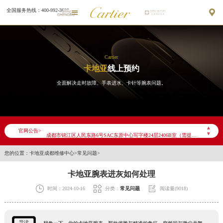
全国服务热线：400-992-3692


Cartier
卡地亚
线上预约
全面解决走时故障、手表进水、卡针等腕表问题。
▲
官网公告>
2026年7月卡地亚成都市售后服务网络优化升级公告
▼
2026年7月成都市卡地亚官方售后客户服务热线：400-992-3692
您的位置：
卡地亚成都维修中心
>
常见问题
>
2026年7月卡地亚售后服务中心最新网点地址：
卡地亚腕表进灰如何处理
成都市锦江区人民东路6号SAC东原中心写字楼24层2406B室（需提前预约）
四川省成都市锦江区人民东路6号SAC东原中心24层2406B室卡地亚售后服务中心（需提前预约）



时间：2024-10-16
分类：
常见问题
阅读量(9018)
节假日正常营业！
导读