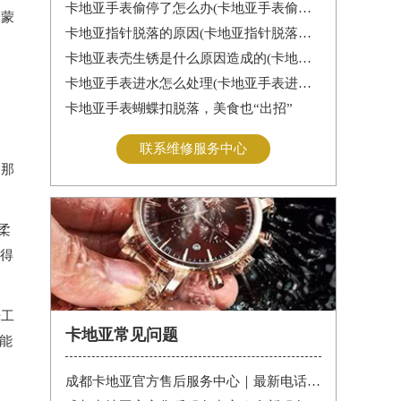
卡地亚手表偷停了怎么办(卡地亚手表偷停解决办法)
表蒙
卡地亚指针脱落的原因(卡地亚指针脱落怎么办？)
卡地亚表壳生锈是什么原因造成的(卡地亚手表生锈怎么办？)
卡地亚手表进水怎么处理(卡地亚手表进水怎么办)
卡地亚手表蝴蝶扣脱落，美食也“出招”
联系维修服务中心
用那
柔
变得
光工
卡地亚常见问题
能
成都卡地亚官方售后服务中心｜最新电话和维修门店地址权威信息公告（2026年7月最新）