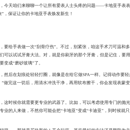
今天咱们来聊聊一个让所有爱表人士头疼的问题——卡地亚手表
旅”，保证让你的卡地亚手表焕发新生！
要给手表做一次“刮骨疗伤”。不过，别紧张，咱这手术刀可温和多
们可以试试牙膏大法。对，就是你刷牙的那个牙膏，但是记住，要
要变成“磨砂玻璃”了。
然后在划痕处轻轻打圈，就像是在给它做SPA一样。记得动作要轻
！”做完这一切后，用清水冲洗干净，再用软布擦干，你会发现表蒙
这时候你就需要更专业的武器了。比如，可以考虑使用专门的抛
业的人来做，不然你可能会把“卡地亚”变成“卡迪亚”，到时候就只