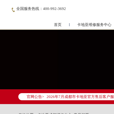
全国服务热线：400-992-3692

首页
卡地亚维修服务中心
2026年7月卡地亚成都市售后服务网络
2026年7月成都市卡地亚官方售后客户服务热
官网公告>
2026年7月卡地亚售后服务中心最新网
成都市锦江区人民东路6号SAC东原中心写
四川省成都市锦江区人民东路6号SAC东