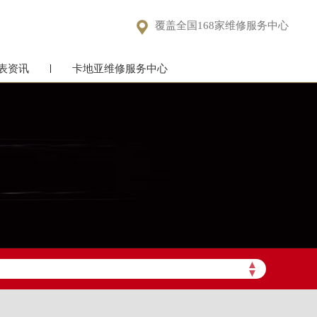

覆盖全国168家维修服务中心
表资讯
卡地亚维修服务中心
▲
▼