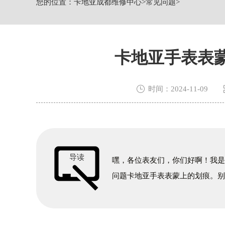
您的位置：
卡地亚成都维修中心
>
常见问题
>
节假日正常营业！
卡地亚手表表

时间：2024-11-09
导读
嘿，各位表友们，你们好啊！我
问题卡地亚手表表蒙上的划痕。