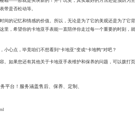
籍——那就是买块新的！开个玩笑，其实最好的方法还是预防为
表带是否松动等。
间的记忆和情感的价值。所以，无论是为了它的美观还是为了它
这里，希望你的卡地亚手表能一直陪伴你走过每一个重要的时刻，
心点，毕竟咱们不想看到“卡地亚”变成“卡地鸭”对吧？
容。如果您还有其他关于卡地亚手表维护和保养的问题，可以拨打
ml