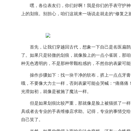
嘿，各位表友们，你们好啊！我是你们的手表守护神，
上的划痕。别担心，咱们这就来一场说走就走的“修复之
首先，让我们穿越回古代，想象一下自己是名医扁鹊，
了。如果只是轻微的划痕，就像脸上的一点小雀斑，那咱
种无色透明的，不是那种带颗粒感的，不然你的表蒙可能
操作步骤如下：找一块干净的软布，挤上一点点牙膏，
哦，不要像大力士一样，否则表蒙可能会哭喊：“痛痛痛
光滑如初，就像是被施了魔法一样。
但是如果划痕比较严重，那就像是脸上被猫抓了一样，
具或者去专业的手表维修店求助。记得，专业的事情交给专
自己笑了。