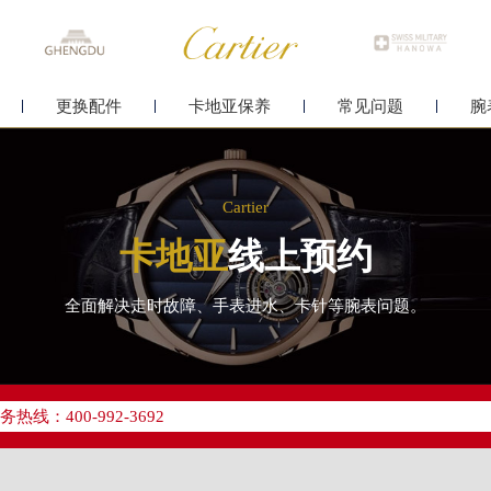
更换配件
卡地亚保养
常见问题
腕
Cartier
卡地亚
线上预约
全面解决走时故障、手表进水、卡针等腕表问题。
优化升级公告
线：400-992-3692
点地址：
字楼24层2406B室（需提前预约）
原中心24层2406B室卡地亚售后服务中心（需提前预约）