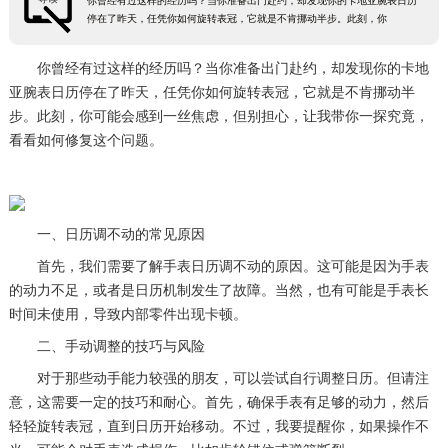
你曾经有过这样的经历吗？当你准备出门赴约，却发现你的卡地亚腕表日历
停在了昨天，任凭你如何旋转表冠，它就是不肯挪动半步。此刻，你
你曾经有过这样的经历吗？当你准备出门赴约，却发现你的卡地
亚腕表日历停在了昨天，任凭你如何旋转表冠，它就是不肯挪动半
步。此刻，你可能会感到一丝焦虑，但别担心，让我带你一探究竟，
看看如何修复这个问题。
一、日历调不动的常见原因
首先，我们需要了解手表日历调不动的原因。这可能是因为手表
的动力不足，或者是日历机制发生了故障。当然，也有可能是手表长
时间未使用，导致内部零件出现卡顿。
二、手动调整的技巧与风险
对于那些动手能力较强的朋友，可以尝试自行调整日历。但请注
意，这需要一定的技巧和耐心。首先，确保手表有足够的动力，然后
轻轻旋转表冠，直到日历开始移动。不过，我要提醒你，如果操作不