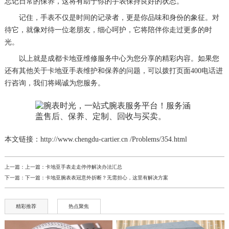
忘记日常的保养，这将有助于你的手表保持良好的状态。
记住，手表不仅是时间的记录者，更是你品味和身份的象征。对
待它，就像对待一位老朋友，细心呵护，它将陪伴你走过更多的时
光。
以上就是
成都卡地亚维修服务中心
为您分享的精彩内容。如果您
还有其他关于卡地亚手表维护和保养的问题，可以拨打页面400电话进
行咨询，我们将竭诚为您服务。
本文链接：http://www.chengdu-cartier.cn /Problems/354.html
上一篇：上一篇：
卡地亚手表走走停停解决办法汇总
下一篇：下一篇：
卡地亚腕表表冠意外折断？无需担心，这里有解决方案
精彩推荐
热点聚焦