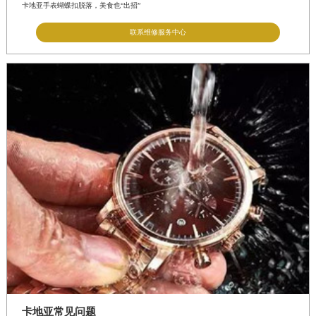
卡地亚手表蝴蝶扣脱落，美食也“出招”
联系维修服务中心
卡地亚常见问题