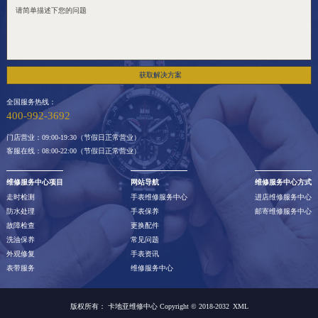
获取解决方案
全国服务热线：
400-992-3692
门店营业：09:00-19:30（节假日正常营业）
客服在线：08:00-22:00（节假日正常营业）
维修服务中心项目
网站导航
维修服务中心方式
走时检测
手表维修服务中心
进店维修服务中心
防水处理
手表保养
邮寄维修服务中心
故障检查
更换配件
洗油保养
常见问题
外观修复
手表资讯
表带服务
维修服务中心
版权所有：
卡地亚维修中心 Copyright © 2018-2032
XML