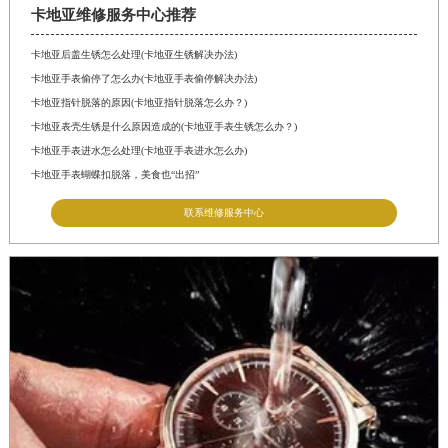
卡地亚维修服务中心推荐
卡地亚后盖生锈怎么处理(卡地亚生锈解决办法)
卡地亚手表偷停了怎么办(卡地亚手表偷停解决办法)
卡地亚指针脱落的原因(卡地亚指针脱落怎么办？)
卡地亚表壳生锈是什么原因造成的(卡地亚手表生锈怎么办？)
卡地亚手表进水怎么处理(卡地亚手表进水怎么办)
卡地亚手表蝴蝶扣脱落，美食也“出招”
联系维修服务中心