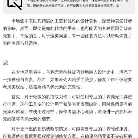
卡地亚手表以其精湛的工艺和优雅的设计著称，深受钟表爱好者的青睐。然
而，即便是如此精致的手表，也可能因为各种原因导致表壳割手。幸
卡地亚手表以其精湛的工艺和优雅的设计著称，深受钟表爱好者
的青睐。然而，即便是如此精致的手表，也可能因为各种原因导致表
壳割手。幸运的是，对于这类问题，有一些修复方法可以帮助恢复手
表的美观与舒适性。
在卡地亚手表中，乌鸦元素往往被巧妙地融入设计之中，增添了
一抹神秘与高贵。然而，如果表壳因割手而受损，修复工作不仅需要
考虑美观性，还需兼顾乌鸦元素的完整性。
首先，对于轻微的割痕或划伤，可以使用专业的手表抛光工具进
行打磨。这些工具专门设计用于修复表壳表面缺陷，同时保留原有的
光泽和质感。在使用过程中，操作者需小心谨慎，避免进一步损坏表
壳或破坏乌鸦元素的细节。
对于更严重的损伤或断裂情况，可能需要专业的手表维修服务。
维修师傅会根据受损程度定制修复方案。在确保乌鸦元素不被破坏的