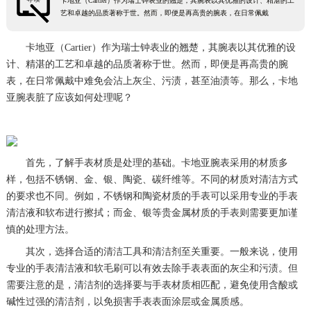
卡地亚（Cartier）作为瑞士钟表业的翘楚，其腕表以其优雅的设计、精湛的工
艺和卓越的品质著称于世。然而，即便是再高贵的腕表，在日常佩戴
卡地亚（Cartier）作为瑞士钟表业的翘楚，其腕表以其优雅的设
计、精湛的工艺和卓越的品质著称于世。然而，即便是再高贵的腕
表，在日常佩戴中难免会沾上灰尘、污渍，甚至油渍等。那么，卡地
亚腕表脏了应该如何处理呢？
首先，了解手表材质是处理的基础。卡地亚腕表采用的材质多
样，包括不锈钢、金、银、陶瓷、碳纤维等。不同的材质对清洁方式
的要求也不同。例如，不锈钢和陶瓷材质的手表可以采用专业的手表
清洁液和软布进行擦拭；而金、银等贵金属材质的手表则需要更加谨
慎的处理方法。
其次，选择合适的清洁工具和清洁剂至关重要。一般来说，使用
专业的手表清洁液和软毛刷可以有效去除手表表面的灰尘和污渍。但
需要注意的是，清洁剂的选择要与手表材质相匹配，避免使用含酸或
碱性过强的清洁剂，以免损害手表表面涂层或金属质感。