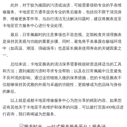
此外，对于较为顽固的污渍或油渍，可能需要借助专业的手表维
修服务。卡地亚官方通常提供专业的售后服务，包括但不限于清洗保
养、维修更换零件等。当自行清洁无法解决问题时，建议将腕表送至
卡地亚官方服务中心进行专业处理。
最后，日常佩戴时的注意事项也不容忽视。定期检查并清理腕表
是保持其美观与功能的重要步骤。同时，避免将手表暴露在极端环境
中（如高温、潮湿、强磁场等）也是延长腕表使用寿命的关键因素之
一。
总结来说，卡地亚腕表的清洁保养需要根据材质选择适当的工具
和方法；遇到顽固污渍时寻求专业帮助；以及在日常佩戴中注意避免
不良环境的影响。通过这些细致入微的保养措施，您的卡地亚腕表不
仅能够保持其优雅的外观与卓越的功能性，更能够成为您品味与身份
的象征。
以上就是
成都卡地亚维修服务中心
为您分享的精彩内容。如果您
还有其他关于卡地亚手表维护和保养的问题，可以拨打页面400电话进
行咨询，我们将竭诚为您服务。