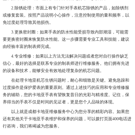
2.除锈处理：市面上有专门针对手表机芯除锈的产品，如除锈剂
或修复套装。按照产品说明小心操作，注意控制使用的量和频率，以
免过度处理导致其他损伤。
3.更换密封圈：如果手表的防水性能受损导致内部潮湿，可能需
要更换密封圈来恢复防水性能。这一步骤需要专业工具和技能，建议
由经验丰富的制表师完成。
4.专业维修：如果以上方法无法解决问题或者您对自行操作缺乏
信心，最好的选择是联系专业的制表师进行维修服务。他们拥有先进
的设备和技术，能够安全有效地处理复杂的机芯问题。
在处理卡地亚机芯生锈问题时，耐心和细致是关键。避免急躁和
过度操作是保护爱表的重要原则。通过上述技巧的应用和专业维修服
务的辅助，您的卡地亚手表有望恢复昔日的光彩与精准度。记住，保
养得当的手表不仅是时间的见证者，更是您个人品味的体现。
以上就是
成都卡地亚维修服务中心
为您分享的精彩内容。如果您
还有其他关于卡地亚手表维护和保养的问题，可以拨打页面400电话进
行咨询，我们将竭诚为您服务。