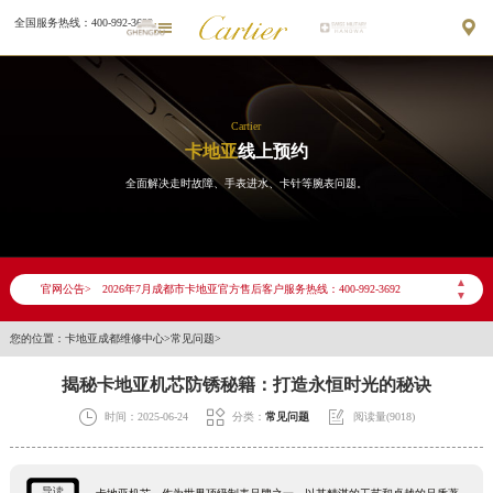
全国服务热线：400-992-3692


Cartier
卡地亚
线上预约
全面解决走时故障、手表进水、卡针等腕表问题。
2026年7月卡地亚成都市售后服务网络优化升级公告
2026年7月成都市卡地亚官方售后客户服务热线：400-992-3692
▲
官网公告>
▼
2026年7月卡地亚售后服务中心最新网点地址：
成都市锦江区人民东路6号SAC东原中心写字楼24层2406B室（需提前预约）
您的位置：
卡地亚成都维修中心
>
常见问题
>
四川省成都市锦江区人民东路6号SAC东原中心24层2406B室卡地亚售后服务中心（需提前预约）
揭秘卡地亚机芯防锈秘籍：打造永恒时光的秘诀
节假日正常营业！



时间：2025-06-24
分类：
常见问题
阅读量(9018)
导读