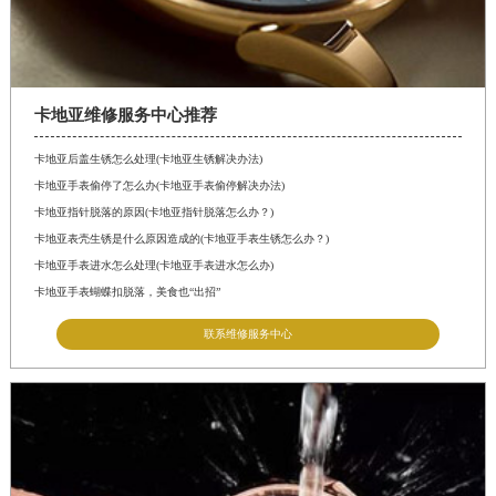
卡地亚维修服务中心推荐
卡地亚后盖生锈怎么处理(卡地亚生锈解决办法)
卡地亚手表偷停了怎么办(卡地亚手表偷停解决办法)
卡地亚指针脱落的原因(卡地亚指针脱落怎么办？)
卡地亚表壳生锈是什么原因造成的(卡地亚手表生锈怎么办？)
卡地亚手表进水怎么处理(卡地亚手表进水怎么办)
卡地亚手表蝴蝶扣脱落，美食也“出招”
联系维修服务中心