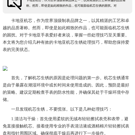
卡地亚机芯，作为世界顶级制表品牌之一，以其精湛的工艺和卓越的品质著
称。然而，即使是如此精致的作品，也可能面临机芯生锈的困扰。对
卡地亚机芯，作为世界顶级制表品牌之一，以其精湛的工艺和卓
越的品质著称。然而，即使是如此精致的作品，也可能面临机芯生锈
的困扰。对于卡地亚手表爱好者来说，掌握一些处理技巧至关重要。
本文将为您介绍几种有效的卡地亚机芯生锈处理技巧，帮助您保持爱
表的完美状态。
首先，了解机芯生锈的原因是处理问题的第一步。机芯生锈通常
是由于暴露在潮湿环境中或长时间未使用造成的。因此，预防是最好
的策略。建议定期检查手表的防水性能，并确保其处于干燥环境中存
储。
一旦发现机芯生锈，不要慌张。以下是几种处理技巧：
1.清洁与干燥：首先使用柔软的无绒布轻轻擦拭表壳和表带，避
免直接接触机芯。接着使用专业的手表清洁液或酒精棉片轻轻擦拭表
盘和指针周围区域。确保彻底干燥后再进行下一步操作。