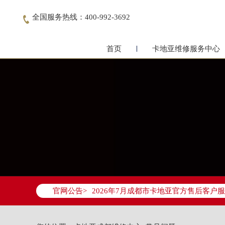
全国服务热线：400-992-3692

首页
卡地亚维修服务中心
2026年7月卡地亚成都市售后服务网络
2026年7月成都市卡地亚官方售后客户服务热
官网公告>
2026年7月卡地亚售后服务中心最新网
成都市锦江区人民东路6号SAC东原中心写