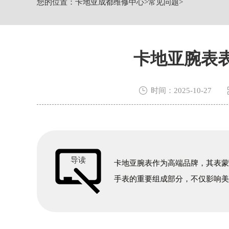
四川省成都市锦江区人民东路6号SAC东
您的位置：
卡地亚成都维修中心
>
常见问题
>
节假日正常营业！
卡地亚腕表

时间：2025-10-27
导读
卡地亚腕表作为高端品牌，其表
手表的重要组成部分，不仅影响