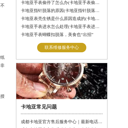
卡地亚手表偷停了怎么办(卡地亚手表偷停解决办法)
，不
卡地亚指针脱落的原因(卡地亚指针脱落怎么办？)
卡地亚表壳生锈是什么原因造成的(卡地亚手表生锈怎么办？)
卡地亚手表进水怎么处理(卡地亚手表进水怎么办)
卡地亚手表蝴蝶扣脱落，美食也“出招”
联系维修服务中心
砂纸
要非
亚授
卡地亚常见问题
成都卡地亚官方售后服务中心｜最新电话和维修门店地址权威信息公告（2026年7月最新）