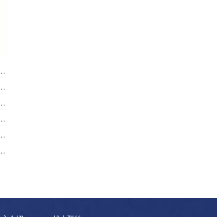
后服务中心｜完整地址与售后热线权威信息通告（2026年7月最新）
服务中心｜完整地址及官方售后热线权威信息公告（2026年7月最新）
后服务中心｜网点地址与电话权威信息公告（2026年7月最新）
服务中心｜维修地址与售后服务电话权威信息通告（2026年7月最新）
后服务中心｜网点地址和官方热线权威信息公示（2026年7月最新）
服务中心｜服务热线及门店官方地址权威信息公告（2026年7月最新）