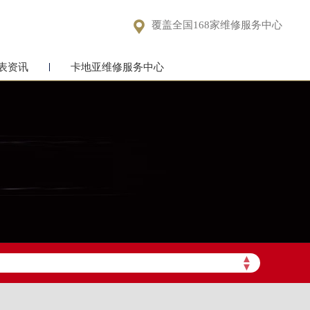

覆盖全国168家维修服务中心
表资讯
卡地亚维修服务中心
▲
▼