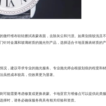
微纤维布轻轻擦拭表蒙表面，去除灰尘和污渍。如果划痕较浅且
门针对金属和玻璃材质的抛光剂产品，选择适合卡地亚腕表材质的
况，建议寻求专业的抛光服务。专业抛光师会根据划痕的程度和
法虽然成本较高，但效果更为显著。
可能需要考虑修复或更换表蒙。卡地亚官方维修点可以提供此类
选择时，请务必确保服务商具有相关经验和资质。