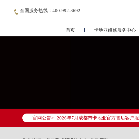
全国服务热线：400-992-3692

首页
卡地亚维修服务中心
2026年7月卡地亚成都市售后服务网络
官网公告>
2026年7月成都市卡地亚官方售后客户服务热
2026年7月卡地亚售后服务中心最新网
成都市锦江区人民东路6号SAC东原中心写