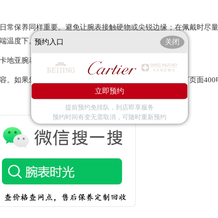
常保养同样重要。避免让腕表接触硬物或尖锐边缘；在佩戴时尽
端温度下。
预约入口
关闭
地亚腕表上的划痕问题，保持其外观的新鲜感和吸引力。
容。如果您还有其他关于手表维护和保养的问题，可以拨打页面400
立即预约
提前预约免排队，到店即享服务
预约时间有变无需取消，可随时重新预约