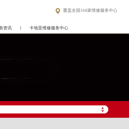

覆盖全国168家维修服务中心
表资讯
卡地亚维修服务中心
▲
▼