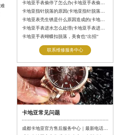
卡地亚手表偷停了怎么办(卡地亚手表偷停解决办法)
蒙难
卡地亚指针脱落的原因(卡地亚指针脱落怎么办？)
技
卡地亚表壳生锈是什么原因造成的(卡地亚手表生锈怎么办？)
卡地亚手表进水怎么处理(卡地亚手表进水怎么办)
卡地亚手表蝴蝶扣脱落，美食也“出招”
联系维修服务中心
卡地亚常见问题
成都卡地亚官方售后服务中心｜最新电话和维修门店地址权威信息公告（2026年7月最新）