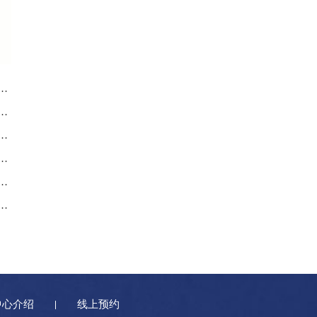
后服务中心｜完整地址与售后热线权威信息通告（2026年7月最新）
服务中心｜完整地址及官方售后热线权威信息公告（2026年7月最新）
后服务中心｜网点地址与电话权威信息公告（2026年7月最新）
服务中心｜维修地址与售后服务电话权威信息通告（2026年7月最新）
后服务中心｜网点地址和官方热线权威信息公示（2026年7月最新）
服务中心｜服务热线及门店官方地址权威信息公告（2026年7月最新）
中心介绍
线上预约