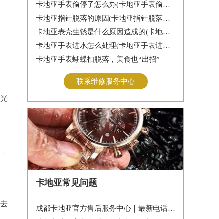
卡地亚手表偷停了怎么办(卡地亚手表偷停解决办法)
原
卡地亚指针脱落的原因(卡地亚指针脱落怎么办？)
卡地亚表壳生锈是什么原因造成的(卡地亚手表生锈怎么办？)
卡地亚手表进水怎么处理(卡地亚手表进水怎么办)
卡地亚手表蝴蝶扣脱落，美食也“出招”
联系维修服务中心
复光
度，
卡地亚常见问题
效去
成都卡地亚官方售后服务中心｜最新电话和维修门店地址权威信息公告（2026年7月最新）