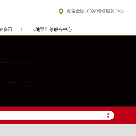

覆盖全国168家维修服务中心
表资讯
卡地亚维修服务中心
▲
▼