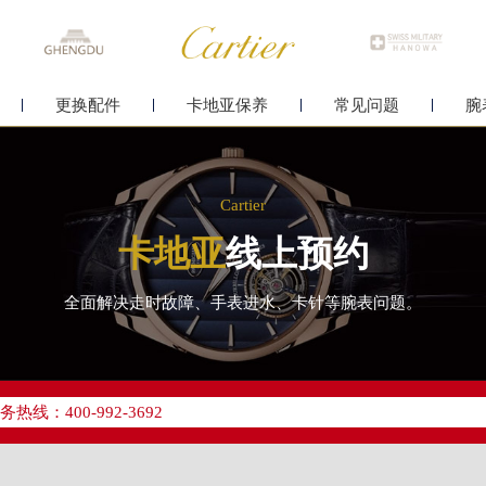
更换配件
卡地亚保养
常见问题
腕
Cartier
卡地亚
线上预约
全面解决走时故障、手表进水、卡针等腕表问题。
优化升级公告
线：400-992-3692
点地址：
字楼24层2406B室（需提前预约）
原中心24层2406B室卡地亚售后服务中心（需提前预约）