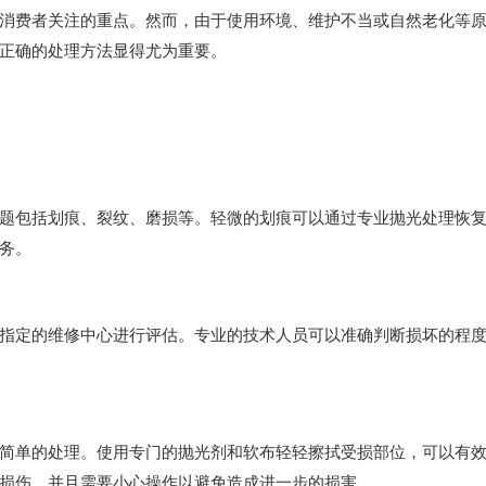
费者关注的重点。然而，由于使用环境、维护不当或自然老化等
正确的处理方法显得尤为重要。
包括划痕、裂纹、磨损等。轻微的划痕可以通过专业抛光处理恢
务。
定的维修中心进行评估。专业的技术人员可以准确判断损坏的程
单的处理。使用专门的抛光剂和软布轻轻擦拭受损部位，可以有
损伤，并且需要小心操作以避免造成进一步的损害。