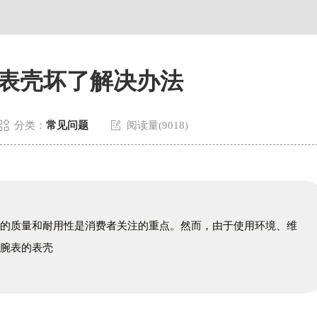
表壳坏了解决办法


分类：
常见问题
阅读量(9018)
壳的质量和耐用性是消费者关注的重点。然而，由于使用环境、维
亚腕表的表壳