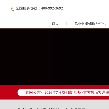
全国服务热线：400-992-3692

首页
卡地亚维修服务中心
2026年7月卡地亚成都市售后服务网络
2026年7月成都市卡地亚官方售后客户服务热
官网公告>
2026年7月卡地亚售后服务中心最新网
成都市锦江区人民东路6号SAC东原中心写
四川省成都市锦江区人民东路6号SAC东