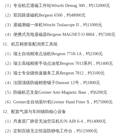
（1）专业机芯退磁工作站Witschi Demag 300，约132000元
（2）双回路退磁机Bergeon 6500，约48000元
（3）退磁测磁一体机Witschi Teslascope II，约11000元
（4）便携式充电退磁器Bergeon MAGNET-O 8804，约7200元
11、机芯精密装配润滑工具组
（1）瑞士自动精准点油机Bergeon 7718-1A，约2100元
（2）瑞士高端精密手动点油笔Bergeon 7013系列，约1400元
（3）瑞士专业级快速服务工具Bergeon 7812，约3100元
（4）法国顶级防磁精密镊子Dumont 12号，约1800元
（5）防磁机芯支架Greiner Anti-Magnetic Base，约6200元
（6）Greiner全自动装针机Greiner Hand Fitter X，约75000元
12、配套气源与车间辅助核心设备
（1）丹麦原厂静音无油空压机JUN-AIR 6-4，约14000元
（2）定制百级无尘恒温防静电工作台，约125000元