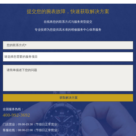
提交您的腕表故障，快速获取解决方案
在线将您的联系方式与服务类型提交
专业技师为您提供高水准的维修服务中心保养服务
获取解决方案
全国服务热线：
400-992-3692
门店营业：09:00-19:30（节假日正常营业）
客服在线：08:00-22:00（节假日正常营业）