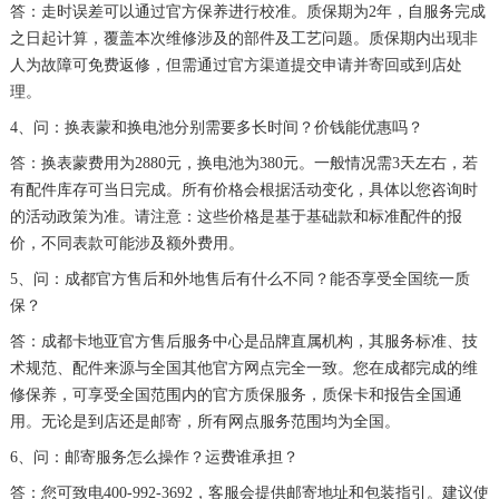
答：走时误差可以通过官方保养进行校准。质保期为2年，自服务完成
之日起计算，覆盖本次维修涉及的部件及工艺问题。质保期内出现非
人为故障可免费返修，但需通过官方渠道提交申请并寄回或到店处
理。
4、问：换表蒙和换电池分别需要多长时间？价钱能优惠吗？
答：换表蒙费用为2880元，换电池为380元。一般情况需3天左右，若
有配件库存可当日完成。所有价格会根据活动变化，具体以您咨询时
的活动政策为准。请注意：这些价格是基于基础款和标准配件的报
价，不同表款可能涉及额外费用。
5、问：成都官方售后和外地售后有什么不同？能否享受全国统一质
保？
答：成都卡地亚官方售后服务中心是品牌直属机构，其服务标准、技
术规范、配件来源与全国其他官方网点完全一致。您在成都完成的维
修保养，可享受全国范围内的官方质保服务，质保卡和报告全国通
用。无论是到店还是邮寄，所有网点服务范围均为全国。
6、问：邮寄服务怎么操作？运费谁承担？
答：您可致电400-992-3692，客服会提供邮寄地址和包装指引。建议使