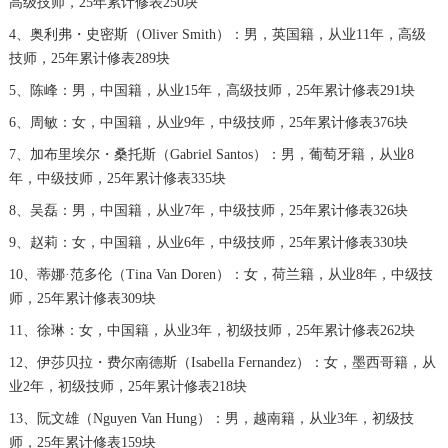
高级技师，25年累计修表250块
4、奥利弗・史密斯（Oliver Smith）：男，英国籍，从业11年，高级
技师，25年累计修表289块
5、陈峰：男，中国籍，从业15年，高级技师，25年累计修表291块
6、周敏：女，中国籍，从业9年，中级技师，25年累计修表376块
7、加布里埃尔・桑托斯（Gabriel Santos）：男，葡萄牙籍，从业8
年，中级技师，25年累计修表335块
8、吴磊：男，中国籍，从业7年，中级技师，25年累计修表326块
9、赵莉：女，中国籍，从业6年，中级技师，25年累计修表330块
10、蒂娜·范多伦（Tina Van Doren）：女，荷兰籍，从业8年，中级技
师，25年累计修表309块
11、徐琳：女，中国籍，从业3年，初级技师，25年累计修表262块
12、伊莎贝拉・费尔南德斯（Isabella Fernandez）：女，墨西哥籍，从
业2年，初级技师，25年累计修表218块
13、阮文雄（Nguyen Van Hung）：男，越南籍，从业3年，初级技
师，25年累计修表159块