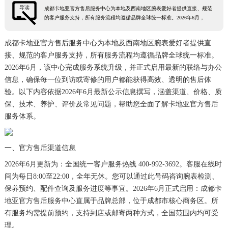
导读
成都卡地亚官方售后服务中心为本地及西南地区腕表爱好者提供直接、规范
的客户服务支持，所有服务流程均遵循品牌全球统一标准。2026年6月，
成都卡地亚官方售后服务中心为本地及西南地区腕表爱好者提供直
接、规范的客户服务支持，所有服务流程均遵循品牌全球统一标准。
2026年6月，该中心完成服务系统升级，并正式启用最新的联络与办公
信息，确保每一位到访或寄修的用户都能获得高效、透明的售后体
验。以下内容依据2026年6月最新公示信息撰写，涵盖渠道、价格、质
保、技术、养护、评价及常见问题，帮助您全面了解卡地亚官方售后
服务体系。
一、官方售后渠道信息
2026年6月更新为：全国统一客户服务热线 400-992-3692。客服在线时
间为每日8:00至22:00，全年无休。您可以通过此号码咨询腕表检测、
保养预约、配件查询及服务进度等事宜。2026年6月正式启用：成都卡
地亚官方售后服务中心直属于品牌总部，位于成都市核心商务区。所
有服务均需提前预约，支持到店或邮寄两种方式，全国范围内均可受
理。