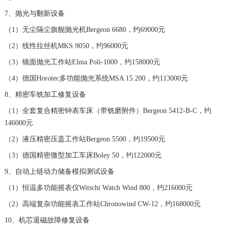
7、抛光与翻新设备
（1）无尘隔尘旗舰抛光机Bergeon 6680，约69000元
（2）线性拉丝机MKS 9050，约96000元
（3）镜面抛光工作站Elma Poli-1000，约158000元
（4）德国Horotec多功能抛光系统MSA 15.200，约113000元
8、精密车铣加工修复设备
（1）全套复合精密钟表车床（带铣磨附件）Bergeon 5412-B-C，约
146000元
（2）液压精密压盖工作站Bergeon 5500，约19500元
（3）德国精密微型加工车床Boley 50，约122000元
9、自动上链动力储备模拟测试设备
（1）恒温多功能摇表仪Witschi Watch Wind 800，约216000元
（2）高端复杂功能摇表工作站Chronowind CW-12，约168000元
10、机芯退磁故障修复设备