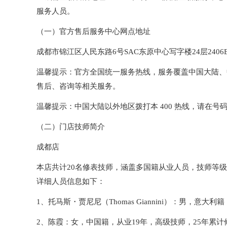
服务人员。
（一）官方售后服务中心网点地址
成都市锦江区人民东路6号SAC东原中心写字楼24层240
温馨提示：官方全国统一服务热线，服务覆盖中国大陆、
售后、咨询等相关服务。
温馨提示：中国大陆以外地区拨打本 400 热线，请在号码前
（二）门店技师简介
成都店
本店共计20名修表技师，涵盖多国籍从业人员，技师等
详细人员信息如下：
1、托马斯・贾尼尼（Thomas Giannini）：男，意大
2、陈霞：女，中国籍，从业19年，高级技师，25年累计修