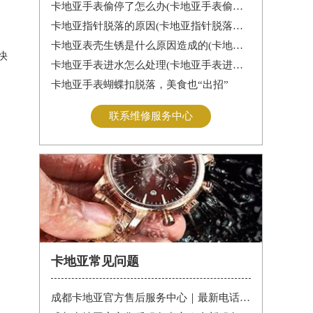
卡地亚手表偷停了怎么办(卡地亚手表偷停解决办法)
卡地亚指针脱落的原因(卡地亚指针脱落怎么办？)
。
卡地亚表壳生锈是什么原因造成的(卡地亚手表生锈怎么办？)
快
卡地亚手表进水怎么处理(卡地亚手表进水怎么办)
卡地亚手表蝴蝶扣脱落，美食也“出招”
联系维修服务中心
卡地亚常见问题
成都卡地亚官方售后服务中心｜最新电话和维修门店地址权威信息公告（2026年7月最新）