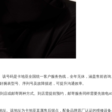
0-22:00。该号码是卡地亚全国统一客户服务热线，全年无休，涵盖售前咨询
好腕表型号、序列号及故障描述，可提升沟通效率。
择到店或邮寄两种方式。到店需提前预约，邮寄服务同样需要先致电40
务中心地址。该地址为卡地亚直属售后据点，配备品牌原厂认证的维修设备