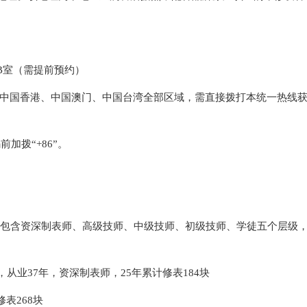
6B室（需提前预约）
中国香港、中国澳门、中国台湾全部区域，需直接拨打本统一热线
加拨“+86”。
级包含资深制表师、高级技师、中级技师、初级技师、学徒五个层级
利籍，从业37年，资深制表师，25年累计修表184块
表268块