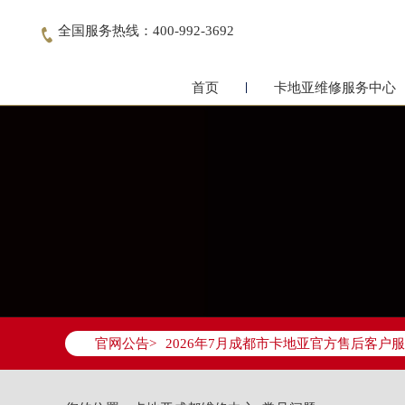
全国服务热线：400-992-3692

首页
卡地亚维修服务中心
2026年7月卡地亚成都市售后服务网络
2026年7月成都市卡地亚官方售后客户服务热
官网公告>
2026年7月卡地亚售后服务中心最新网
成都市锦江区人民东路6号SAC东原中心写
四川省成都市锦江区人民东路6号SAC东