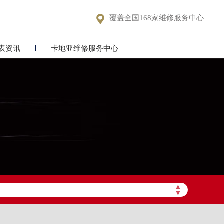

覆盖全国168家维修服务中心
表资讯
卡地亚维修服务中心
▲
▼