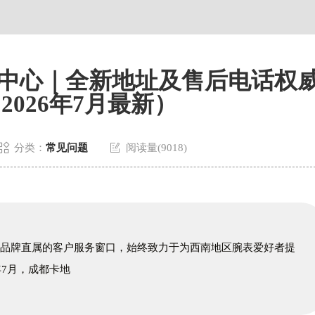
中心｜全新地址及售后电话权
2026年7月最新）


分类：
常见问题
阅读量(9018)
为品牌直属的客户服务窗口，始终致力于为西南地区腕表爱好者提
年7月，成都卡地