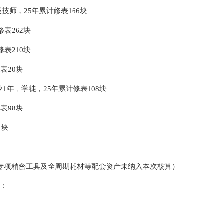
级技师，25年累计修表166块
表262块
表210块
表20块
从业1年，学徒，25年累计修表108块
表98块
8块
、专项精密工具及全周期耗材等配套资产未纳入本次核算）
）：