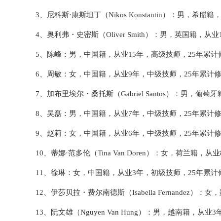
3、尼科斯·康斯坦丁（Nikos Konstantin）：男，希
4、奥利弗・史密斯（Oliver Smith）：男，英国籍，从
5、陈峰：男，中国籍，从业15年，高级技师，25年累计修
6、周敏：女，中国籍，从业9年，中级技师，25年累计修
7、加布里埃尔・桑托斯（Gabriel Santos）：男，葡
8、吴磊：男，中国籍，从业7年，中级技师，25年累计修
9、赵莉：女，中国籍，从业6年，中级技师，25年累计修
10、蒂娜·范多伦（Tina Van Doren）：女，荷兰籍，
11、徐琳：女，中国籍，从业3年，初级技师，25年累计修
12、伊莎贝拉・费尔南德斯（Isabella Fernandez
13、阮文雄（Nguyen Van Hung）：男，越南籍，从