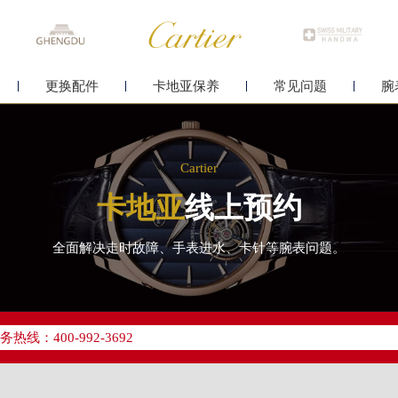
更换配件
卡地亚保养
常见问题
腕
Cartier
卡地亚
线上预约
全面解决走时故障、手表进水、卡针等腕表问题。
优化升级公告
线：400-992-3692
点地址：
字楼24层2406B室（需提前预约）
原中心24层2406B室卡地亚售后服务中心（需提前预约）