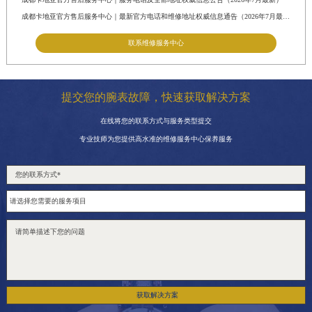
成都卡地亚官方售后服务中心｜最新官方电话和维修地址权威信息通告（2026年7月最新）
联系维修服务中心
提交您的腕表故障，快速获取解决方案
在线将您的联系方式与服务类型提交
专业技师为您提供高水准的维修服务中心保养服务
获取解决方案