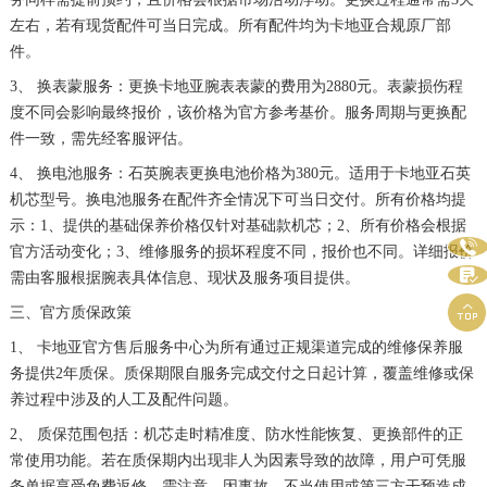
左右，若有现货配件可当日完成。所有配件均为卡地亚合规原厂部
件。
3、 换表蒙服务：更换卡地亚腕表表蒙的费用为2880元。表蒙损伤程
度不同会影响最终报价，该价格为官方参考基价。服务周期与更换配
件一致，需先经客服评估。
4、 换电池服务：石英腕表更换电池价格为380元。适用于卡地亚石英
机芯型号。换电池服务在配件齐全情况下可当日交付。所有价格均提
示：1、提供的基础保养价格仅针对基础款机芯；2、所有价格会根据

官方活动变化；3、维修服务的损坏程度不同，报价也不同。详细报价

需由客服根据腕表具体信息、现状及服务项目提供。

三、官方质保政策
1、 卡地亚官方售后服务中心为所有通过正规渠道完成的维修保养服
务提供2年质保。质保期限自服务完成交付之日起计算，覆盖维修或保
养过程中涉及的人工及配件问题。
2、 质保范围包括：机芯走时精准度、防水性能恢复、更换部件的正
常使用功能。若在质保期内出现非人为因素导致的故障，用户可凭服
务单据享受免费返修。需注意，因事故、不当使用或第三方干预造成