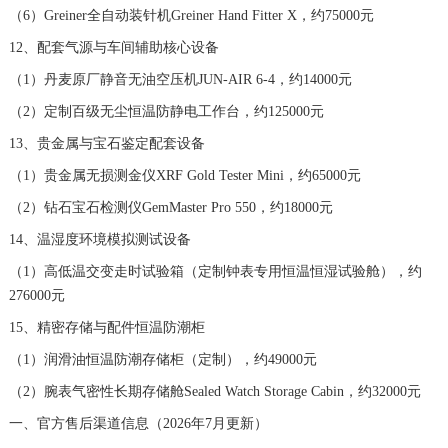
（6）Greiner全自动装针机Greiner Hand Fitter X，约75000元
12、配套气源与车间辅助核心设备
（1）丹麦原厂静音无油空压机JUN-AIR 6-4，约14000元
（2）定制百级无尘恒温防静电工作台，约125000元
13、贵金属与宝石鉴定配套设备
（1）贵金属无损测金仪XRF Gold Tester Mini，约65000元
（2）钻石宝石检测仪GemMaster Pro 550，约18000元
14、温湿度环境模拟测试设备
（1）高低温交变走时试验箱（定制钟表专用恒温恒湿试验舱），约
276000元
15、精密存储与配件恒温防潮柜
（1）润滑油恒温防潮存储柜（定制），约49000元
（2）腕表气密性长期存储舱Sealed Watch Storage Cabin，约32000元
一、官方售后渠道信息（2026年7月更新）