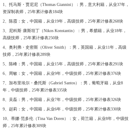
1、托马斯・贾尼尼（Thomas Giannini）：男，意大利籍，从业37年，
资深制表师，25年累计修表184块
2、陈霞：女，中国籍，从业19年，高级技师，25年累计修表268块
3、尼科斯·康斯坦丁（Nikos Konstantin）：男，希腊籍，从业18年，
高级技师，25年累计修表250块
4、奥利弗・史密斯（Oliver Smith）：男，英国籍，从业11年，高级
技师，25年累计修表289块
5、陈峰：男，中国籍，从业15年，高级技师，25年累计修表291块
6、周敏：女，中国籍，从业9年，中级技师，25年累计修表376块
7、加布里埃尔・桑托斯（Gabriel Santos）：男，葡萄牙籍，从业8
年，中级技师，25年累计修表335块
8、吴磊：男，中国籍，从业7年，中级技师，25年累计修表326块
9、赵莉：女，中国籍，从业6年，中级技师，25年累计修表330块
10、蒂娜·范多伦（Tina Van Doren）：女，荷兰籍，从业8年，中级技
师，25年累计修表309块