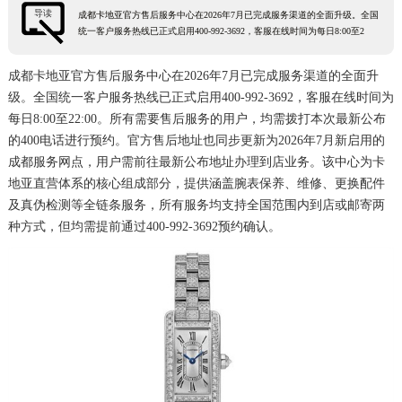
导读
成都卡地亚官方售后服务中心在2026年7月已完成服务渠道的全面升级。全国
统一客户服务热线已正式启用400-992-3692，客服在线时间为每日8:00至2
成都卡地亚官方售后服务中心在2026年7月已完成服务渠道的全面升
级。全国统一客户服务热线已正式启用400-992-3692，客服在线时间为
每日8:00至22:00。所有需要售后服务的用户，均需拨打本次最新公布
的400电话进行预约。官方售后地址也同步更新为2026年7月新启用的
成都服务网点，用户需前往最新公布地址办理到店业务。该中心为卡
地亚直营体系的核心组成部分，提供涵盖腕表保养、维修、更换配件
及真伪检测等全链条服务，所有服务均支持全国范围内到店或邮寄两
种方式，但均需提前通过400-992-3692预约确认。