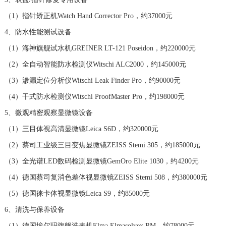
（1）指针矫正机Watch Hand Corrector Pro，约37000元
4、防水性能测试设备
（1）海神旗舰试水机GREINER LT-121 Poseidon，约220000元
（2）全自动智能防水检测仪Witschi ALC2000，约145000元
（3）渗漏定位分析仪Witschi Leak Finder Pro，约90000元
（4）干式防水检测仪Witschi ProofMaster Pro，约198000元
5、微观精密观察显微镜设备
（1）三目体视高清显微镜Leica S6D，约320000元
（2）蔡司工业级三目变焦显微镜ZEISS Stemi 305，约185000元
（3）全光谱LED数码检测显微镜GemOro Elite 1030，约4200元
（4）德国蔡司复消色差体视显微镜ZEISS Stemi 508，约380000元
（5）德国徕卡体视显微镜Leica S9，约85000元
6、清洗与保养设备
（1）德国埃尔玛旗舰洗表机Elma Elmasolvex RM，约78000元