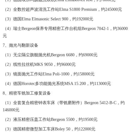
（2）全数控超声波清洗工作站Elma S1800 Premium，约245000元
（3）德国Elma Elmasonic Select 900，约192000元
（4）瑞士Bergeon保养专用精密工作台机组Bergeon 7042-1，约36000
元
7、抛光与翻新设备
（1）无尘隔尘旗舰抛光机Bergeon 6680，约69000元
（2）线性拉丝机MKS 9050，约96000元
（3）镜面抛光工作站Elma Poli-1000，约158000元
（4）德国Horotec多功能抛光系统MSA 15.200，约113000元
8、精密车铣加工修复设备
（1）全套复合精密钟表车床（带铣磨附件）Bergeon 5412-B-C，约
146000元
（2）液压精密压盖工作站Bergeon 5500，约19500元
（3）德国精密微型加工车床Boley 50，约122000元