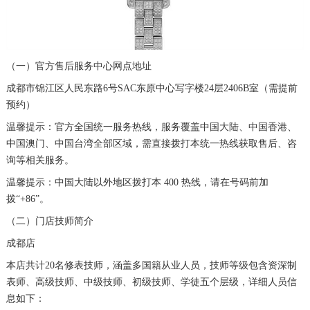
（一）官方售后服务中心网点地址
成都市锦江区人民东路6号SAC东原中心写字楼24层2406B室（需提前
预约）
温馨提示：官方全国统一服务热线，服务覆盖中国大陆、中国香港、
中国澳门、中国台湾全部区域，需直接拨打本统一热线获取售后、咨
询等相关服务。
温馨提示：中国大陆以外地区拨打本 400 热线，请在号码前加
拨“+86”。
（二）门店技师简介
成都店
本店共计20名修表技师，涵盖多国籍从业人员，技师等级包含资深制
表师、高级技师、中级技师、初级技师、学徒五个层级，详细人员信
息如下：