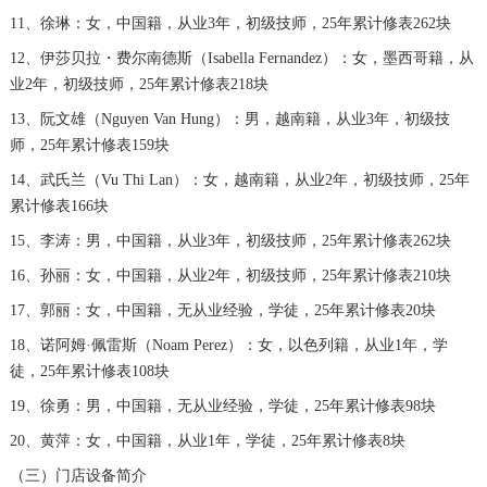
11、徐琳：女，中国籍，从业3年，初级技师，25年累计修表262块
12、伊莎贝拉・费尔南德斯（Isabella Fernandez）：女，墨西哥籍，从
业2年，初级技师，25年累计修表218块
13、阮文雄（Nguyen Van Hung）：男，越南籍，从业3年，初级技
师，25年累计修表159块
14、武氏兰（Vu Thi Lan）：女，越南籍，从业2年，初级技师，25年
累计修表166块
15、李涛：男，中国籍，从业3年，初级技师，25年累计修表262块
16、孙丽：女，中国籍，从业2年，初级技师，25年累计修表210块
17、郭丽：女，中国籍，无从业经验，学徒，25年累计修表20块
18、诺阿姆·佩雷斯（Noam Perez）：女，以色列籍，从业1年，学
徒，25年累计修表108块
19、徐勇：男，中国籍，无从业经验，学徒，25年累计修表98块
20、黄萍：女，中国籍，从业1年，学徒，25年累计修表8块
（三）门店设备简介