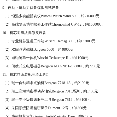
9、自动上链动力储备模拟测试设备
（1）恒温多功能摇表仪Witschi Watch Wind 800，约216000元
（2）高端复杂功能摇表工作站Chronowind CW-12，约168000元
10、机芯退磁故障修复设备
（1）专业机芯退磁工作站Witschi Demag 300，约132000元
（2）双回路退磁机Bergeon 6500，约48000元
（3）退磁测磁一体机Witschi Teslascope II，约11000元
（4）便携式充电退磁器Bergeon MAGNET-O 8804，约7200元
11、机芯精密装配润滑工具组
（1）瑞士自动精准点油机Bergeon 7718-1A，约2100元
（2）瑞士高端精密手动点油笔Bergeon 7013系列，约1400元
（3）瑞士专业级快速服务工具Bergeon 7812，约3100元
（4）法国顶级防磁精密镊子Dumont 12号，约1800元
（5）防磁机芯支架Greiner Anti-Magnetic Base，约6200元