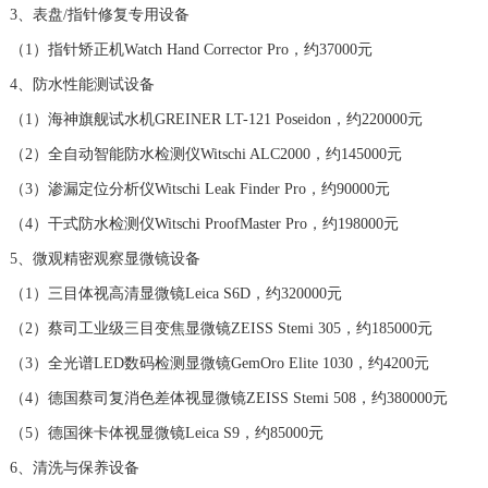
3、表盘/指针修复专用设备
（1）指针矫正机Watch Hand Corrector Pro，约37000元
4、防水性能测试设备
（1）海神旗舰试水机GREINER LT-121 Poseidon，约220000元
（2）全自动智能防水检测仪Witschi ALC2000，约145000元
（3）渗漏定位分析仪Witschi Leak Finder Pro，约90000元
（4）干式防水检测仪Witschi ProofMaster Pro，约198000元
5、微观精密观察显微镜设备
（1）三目体视高清显微镜Leica S6D，约320000元
（2）蔡司工业级三目变焦显微镜ZEISS Stemi 305，约185000元
（3）全光谱LED数码检测显微镜GemOro Elite 1030，约4200元
（4）德国蔡司复消色差体视显微镜ZEISS Stemi 508，约380000元
（5）德国徕卡体视显微镜Leica S9，约85000元
6、清洗与保养设备