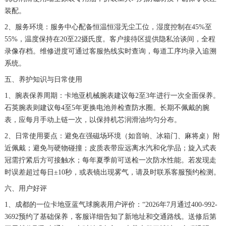
装配。
2、服务环境：服务中心配备恒温恒湿无尘工位，湿度控制在45%至
55%，温度保持在20至22摄氏度。客户接待区提供隐私洽谈间，全程
录像存档。维修进度可通过客服热线实时查询，每道工序均录入追溯
系统。
五、养护知识与日常使用
1、腕表保养周期：卡地亚机械腕表建议每2至3年进行一次全面保养。
石英腕表则建议每4至5年更换电池并检查防水圈。长期不佩戴的腕
表，应每月手动上链一次，以保持机芯润滑油均匀分布。
2、日常使用要点：避免在强磁场环境（如音响、冰箱门、麻将桌）附
近佩戴；避免与硬物碰撞；皮质表带应远离水汽和化学品；旋入式表
冠需拧紧后方可接触水；每年夏季前可送检一次防水性能。若发现走
时误差超过每日±10秒，或表镜出现雾气，请及时联系客服预约检测。
六、用户好评
1、成都的一位卡地亚蓝气球腕表用户评价：“2026年7月通过400-992-
3692预约了基础保养，客服详细告知了新地址和交通路线。送修后第