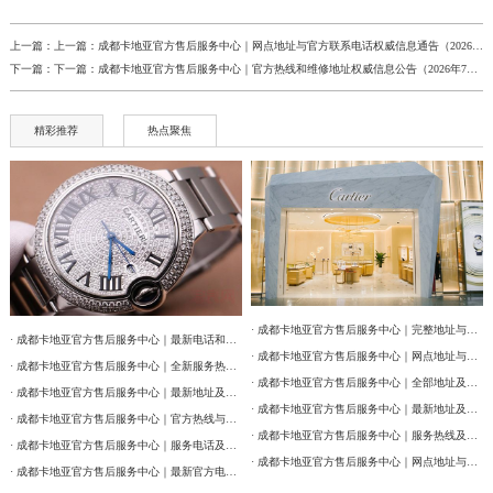
上一篇：上一篇：
成都卡地亚官方售后服务中心｜网点地址与官方联系电话权威信息通告（2026年7月最新）
下一篇：下一篇：
成都卡地亚官方售后服务中心｜官方热线和维修地址权威信息公告（2026年7月最新）
精彩推荐
热点聚焦
· 成都卡地亚官方售后服务中心｜完整地址与联系电话权威信息公告（2026年7月最新）
· 成都卡地亚官方售后服务中心｜最新电话和维修门店地址权威信息公告（2026年7月最新）
· 成都卡地亚官方售后服务中心｜网点地址与售后服务电话权威信息公告（2026年7月最新）
· 成都卡地亚官方售后服务中心｜全新服务热线及门店地址权威信息公告（2026年7月最新）
· 成都卡地亚官方售后服务中心｜全部地址及24小时客服热线权威信息公告（2026年7月最新）
· 成都卡地亚官方售后服务中心｜最新地址及服务热线权威信息通告（2026年7月最新）
· 成都卡地亚官方售后服务中心｜最新地址及官方客服热线权威信息通告（2026年7月最新）
· 成都卡地亚官方售后服务中心｜官方热线与门店地址权威信息公示（2026年7月最新）
· 成都卡地亚官方售后服务中心｜服务热线及网点地址权威信息公告（2026年7月最新）
· 成都卡地亚官方售后服务中心｜服务电话及全部地址权威信息公告（2026年7月最新）
· 成都卡地亚官方售后服务中心｜网点地址与官方客服电话权威信息公告（2026年7月最新）
· 成都卡地亚官方售后服务中心｜最新官方电话和维修地址权威信息通告（2026年7月最新）