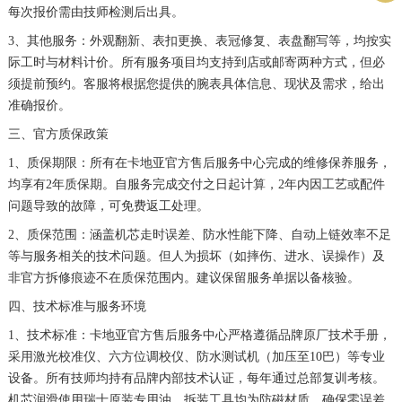
每次报价需由技师检测后出具。
3、其他服务：外观翻新、表扣更换、表冠修复、表盘翻写等，均按实
际工时与材料计价。所有服务项目均支持到店或邮寄两种方式，但必
须提前预约。客服将根据您提供的腕表具体信息、现状及需求，给出
准确报价。
三、官方质保政策
1、质保期限：所有在卡地亚官方售后服务中心完成的维修保养服务，
均享有2年质保期。自服务完成交付之日起计算，2年内因工艺或配件
问题导致的故障，可免费返工处理。
2、质保范围：涵盖机芯走时误差、防水性能下降、自动上链效率不足
等与服务相关的技术问题。但人为损坏（如摔伤、进水、误操作）及
非官方拆修痕迹不在质保范围内。建议保留服务单据以备核验。
四、技术标准与服务环境
1、技术标准：卡地亚官方售后服务中心严格遵循品牌原厂技术手册，
采用激光校准仪、六方位调校仪、防水测试机（加压至10巴）等专业
设备。所有技师均持有品牌内部技术认证，每年通过总部复训考核。
机芯润滑使用瑞士原装专用油，拆装工具均为防磁材质，确保零误差