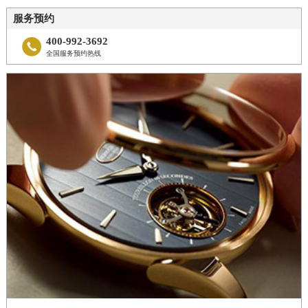
服务预约
400-992-3692

全国服务预约热线