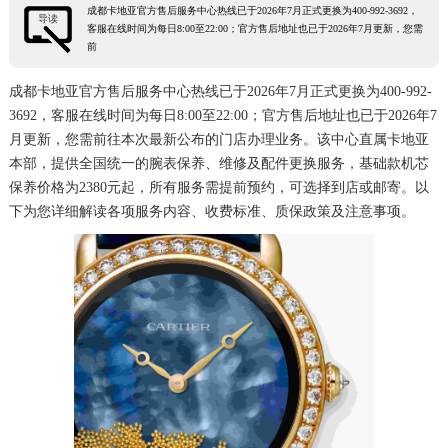
成都卡地亚官方售后服务中心热线已于2026年7月正式更换为400-992-3692，
导读
客服在线时间为每日8:00至22:00；官方售后地址也已于2026年7月更新，您需
前
成都卡地亚官方售后服务中心热线已于2026年7月正式更换为400-992-
3692，客服在线时间为每日8:00至22:00；官方售后地址也已于2026年7
月更新，您需前往本次最新公布的门店办理业务。该中心直属卡地亚
本部，提供全国统一的腕表保养、维修及配件更换服务，基础款机芯
保养价格为2380元起，所有服务需提前预约，可选择到店或邮寄。以
下为您详细解读各项服务内容、收费标准、质保政策及注意事项。