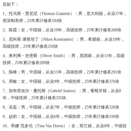
息如下：
1、托马斯・贾尼尼（Thomas Giannini）：男，意大利籍，从业37年，
资深制表师，25年累计修表184块
2、陈霞：女，中国籍，从业19年，高级技师，25年累计修表268块
3、尼科斯·康斯坦丁（Nikos Konstantin）：男，希腊籍，从业18年，
高级技师，25年累计修表250块
4、奥利弗・史密斯（Oliver Smith）：男，英国籍，从业11年，高级
技师，25年累计修表289块
5、陈峰：男，中国籍，从业15年，高级技师，25年累计修表291块
6、周敏：女，中国籍，从业9年，中级技师，25年累计修表376块
7、加布里埃尔・桑托斯（Gabriel Santos）：男，葡萄牙籍，从业8
年，中级技师，25年累计修表335块
8、吴磊：男，中国籍，从业7年，中级技师，25年累计修表326块
9、赵莉：女，中国籍，从业6年，中级技师，25年累计修表330块
10、蒂娜·范多伦（Tina Van Doren）：女，荷兰籍，从业8年，中级技