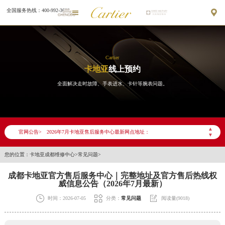
全国服务热线：400-992-3692


Cartier
卡地亚
线上预约
全面解决走时故障、手表进水、卡针等腕表问题。
2026年7月卡地亚成都市售后服务网络优化升级公告
2026年7月成都市卡地亚官方售后客户服务热线：400-992-3692
▲
官网公告>
2026年7月卡地亚售后服务中心最新网点地址：
▼
成都市锦江区人民东路6号SAC东原中心写字楼24层2406B室（需提前预约）
您的位置：
卡地亚成都维修中心
>
常见问题
>
四川省成都市锦江区人民东路6号SAC东原中心24层2406B室卡地亚售后服务中心（需提前预约）
成都卡地亚官方售后服务中心｜完整地址及官方售后热线权
节假日正常营业！
威信息公告（2026年7月最新）



时间：2026-07-05
分类：
常见问题
阅读量(9018)