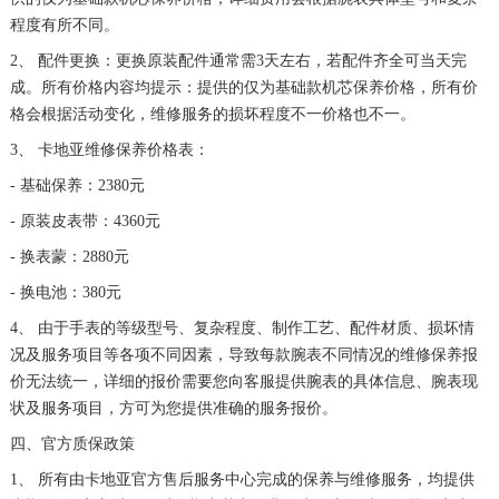
程度有所不同。
2、 配件更换：更换原装配件通常需3天左右，若配件齐全可当天完
成。所有价格内容均提示：提供的仅为基础款机芯保养价格，所有价
格会根据活动变化，维修服务的损坏程度不一价格也不一。
3、 卡地亚维修保养价格表：
- 基础保养：2380元
- 原装皮表带：4360元
- 换表蒙：2880元
- 换电池：380元
4、 由于手表的等级型号、复杂程度、制作工艺、配件材质、损坏情
况及服务项目等各项不同因素，导致每款腕表不同情况的维修保养报
价无法统一，详细的报价需要您向客服提供腕表的具体信息、腕表现
状及服务项目，方可为您提供准确的服务报价。
四、官方质保政策
1、 所有由卡地亚官方售后服务中心完成的保养与维修服务，均提供