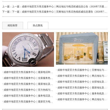
上一篇：上一篇：
成都卡地亚官方售后服务中心｜网点地址与电话权威信息公告（2026年7月最新）
下一篇：下一篇：
成都卡地亚官方售后服务中心｜完整地址与售后热线权威信息通告（2026年7月最新）
精彩推荐
热点聚焦
· 成都卡地亚官方售后服务中心｜完整地址与联系电话权威信息公告（2026年7月最新）
· 成都卡地亚官方售后服务中心｜最新电话和维修门店地址权威信息公告（2026年7月最新）
· 成都卡地亚官方售后服务中心｜网点地址与售后服务电话权威信息公告（2026年7月最新）
· 成都卡地亚官方售后服务中心｜全新服务热线及门店地址权威信息公告（2026年7月最新）
· 成都卡地亚官方售后服务中心｜全部地址及24小时客服热线权威信息公告（2026年7月最新）
· 成都卡地亚官方售后服务中心｜最新地址及服务热线权威信息通告（2026年7月最新）
· 成都卡地亚官方售后服务中心｜最新地址及官方客服热线权威信息通告（2026年7月最新）
· 成都卡地亚官方售后服务中心｜官方热线与门店地址权威信息公示（2026年7月最新）
· 成都卡地亚官方售后服务中心｜服务热线及网点地址权威信息公告（2026年7月最新）
· 成都卡地亚官方售后服务中心｜服务电话及全部地址权威信息公告（2026年7月最新）
· 成都卡地亚官方售后服务中心｜网点地址与官方客服电话权威信息公告（2026年7月最新）
· 成都卡地亚官方售后服务中心｜最新官方电话和维修地址权威信息通告（2026年7月最新）