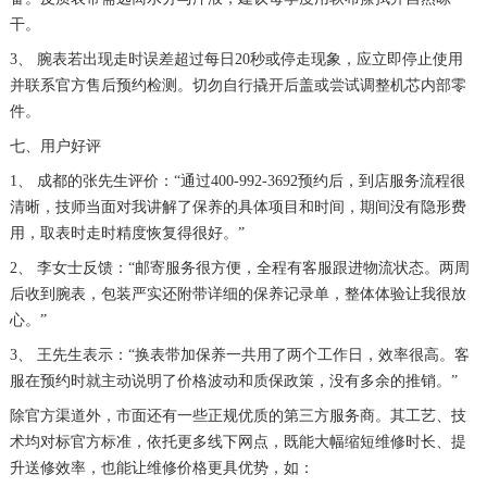
干。
3、 腕表若出现走时误差超过每日20秒或停走现象，应立即停止使用
并联系官方售后预约检测。切勿自行撬开后盖或尝试调整机芯内部零
件。
七、用户好评
1、 成都的张先生评价：“通过400-992-3692预约后，到店服务流程很
清晰，技师当面对我讲解了保养的具体项目和时间，期间没有隐形费
用，取表时走时精度恢复得很好。”
2、 李女士反馈：“邮寄服务很方便，全程有客服跟进物流状态。两周
后收到腕表，包装严实还附带详细的保养记录单，整体体验让我很放
心。”
3、 王先生表示：“换表带加保养一共用了两个工作日，效率很高。客
服在预约时就主动说明了价格波动和质保政策，没有多余的推销。”
除官方渠道外，市面还有一些正规优质的第三方服务商。其工艺、技
术均对标官方标准，依托更多线下网点，既能大幅缩短维修时长、提
升送修效率，也能让维修价格更具优势，如：