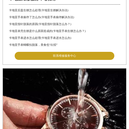
卡地亚后盖生锈怎么处理(卡地亚生锈解决办法)
卡地亚手表偷停了怎么办(卡地亚手表偷停解决办法)
卡地亚指针脱落的原因(卡地亚指针脱落怎么办？)
卡地亚表壳生锈是什么原因造成的(卡地亚手表生锈怎么办？)
卡地亚手表进水怎么处理(卡地亚手表进水怎么办)
卡地亚手表蝴蝶扣脱落，美食也“出招”
联系维修服务中心