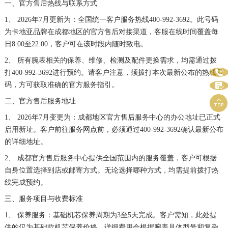
一、官方售后热线与联系方式
1、 2026年7月更新为：全国统一客户服务热线400-992-3692。此号码
为卡地亚品牌在成都地区的官方售后对接渠道，客服在线时间覆盖每
日8:00至22:00，客户可在该时段内随时致电。
2、 所有腕表相关的保养、维修、检测及配件更换需求，均需通过拨

打400-992-3692进行预约。请客户注意，须拨打本次最新公布的热线号

码，方可获取准确的官方服务指引。

二、官方售后服务地址
1、 2026年7月变更为：成都地区官方售后服务中心的办公地址已正式
启用新址。客户前往服务网点前，必须通过400-992-3692确认最新公布
的详细地址。
2、 成都官方售后服务中心提供全国范围内的服务覆盖，客户可根据
自身位置选择到店或邮寄方式。无论选择哪种方式，均需提前拨打热
线完成预约。
三、服务项目与收费标准
1、 保养服务：基础机芯保养周期为3至5天完成。客户需知，此处提
供的仅为基础款机芯保养价格，详细费用会根据腕表具体型号和复杂