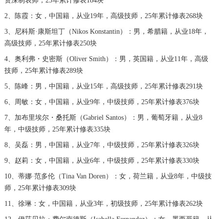
资深制表师，25年累计修表184块
2、陈霞：女，中国籍，从业19年，高级技师，25年累计修表268块
3、尼科斯·康斯坦丁（Nikos Konstantin）：男，希腊籍，从业18年，
高级技师，25年累计修表250块
4、奥利弗・史密斯（Oliver Smith）：男，英国籍，从业11年，高级
技师，25年累计修表289块
5、陈峰：男，中国籍，从业15年，高级技师，25年累计修表291块
6、周敏：女，中国籍，从业9年，中级技师，25年累计修表376块
7、加布里埃尔・桑托斯（Gabriel Santos）：男，葡萄牙籍，从业8
年，中级技师，25年累计修表335块
8、吴磊：男，中国籍，从业7年，中级技师，25年累计修表326块
9、赵莉：女，中国籍，从业6年，中级技师，25年累计修表330块
10、蒂娜·范多伦（Tina Van Doren）：女，荷兰籍，从业8年，中级技
师，25年累计修表309块
11、徐琳：女，中国籍，从业3年，初级技师，25年累计修表262块