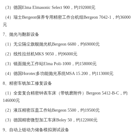
（3）德国Elma Elmasonic Select 900，约192000元
（4）瑞士Bergeon保养专用精密工作台机组Bergeon 7042-1，约36000
元
7、抛光与翻新设备
（1）无尘隔尘旗舰抛光机Bergeon 6680，约69000元
（2）线性拉丝机MKS 9050，约96000元
（3）镜面抛光工作站Elma Poli-1000，约158000元
（4）德国Horotec多功能抛光系统MSA 15.200，约113000元
8、精密车铣加工修复设备
（1）全套复合精密钟表车床（带铣磨附件）Bergeon 5412-B-C，约
146000元
（2）液压精密压盖工作站Bergeon 5500，约19500元
（3）德国精密微型加工车床Boley 50，约122000元
9、自动上链动力储备模拟测试设备