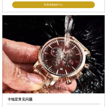
联系维修服务中心
卡地亚常见问题