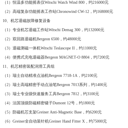
（1）恒温多功能摇表仪Witschi Watch Wind 800，约216000元
（2）高端复杂功能摇表工作站Chronowind CW-12，约168000元
10、机芯退磁故障修复设备
（1）专业机芯退磁工作站Witschi Demag 300，约132000元
（2）双回路退磁机Bergeon 6500，约48000元
（3）退磁测磁一体机Witschi Teslascope II，约11000元
（4）便携式充电退磁器Bergeon MAGNET-O 8804，约7200元
11、机芯精密装配润滑工具组
（1）瑞士自动精准点油机Bergeon 7718-1A，约2100元
（2）瑞士高端精密手动点油笔Bergeon 7013系列，约1400元
（3）瑞士专业级快速服务工具Bergeon 7812，约3100元
（4）法国顶级防磁精密镊子Dumont 12号，约1800元
（5）防磁机芯支架Greiner Anti-Magnetic Base，约6200元
（6）Greiner全自动装针机Greiner Hand Fitter X，约75000元