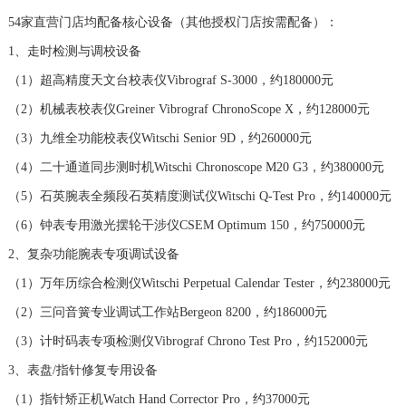
54家直营门店均配备核心设备（其他授权门店按需配备）：
1、走时检测与调校设备
（1）超高精度天文台校表仪Vibrograf S-3000，约180000元
（2）机械表校表仪Greiner Vibrograf ChronoScope X，约128000元
（3）九维全功能校表仪Witschi Senior 9D，约260000元
（4）二十通道同步测时机Witschi Chronoscope M20 G3，约380000元
（5）石英腕表全频段石英精度测试仪Witschi Q-Test Pro，约140000元
（6）钟表专用激光摆轮干涉仪CSEM Optimum 150，约750000元
2、复杂功能腕表专项调试设备
（1）万年历综合检测仪Witschi Perpetual Calendar Tester，约238000元
（2）三问音簧专业调试工作站Bergeon 8200，约186000元
（3）计时码表专项检测仪Vibrograf Chrono Test Pro，约152000元
3、表盘/指针修复专用设备
（1）指针矫正机Watch Hand Corrector Pro，约37000元