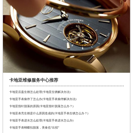
卡地亚维修服务中心推荐
卡地亚后盖生锈怎么处理(卡地亚生锈解决办法)
卡地亚手表偷停了怎么办(卡地亚手表偷停解决办法)
卡地亚指针脱落的原因(卡地亚指针脱落怎么办？)
卡地亚表壳生锈是什么原因造成的(卡地亚手表生锈怎么办？)
卡地亚手表进水怎么处理(卡地亚手表进水怎么办)
卡地亚手表蝴蝶扣脱落，美食也“出招”