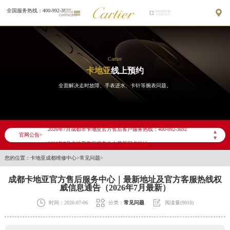
全国服务热线：400-992-3692


Cartier
卡地亚
线上预约
全面解决走时故障、手表进水、卡针等腕表问题。
▲
官网公告>
2026年7月卡地亚成都市售后服务网络优化升级公告
▼
2026年7月成都市卡地亚官方售后客户服务热线：400-992-3692
您的位置：
卡地亚成都维修中心
>
常见问题
>
2026年7月卡地亚售后服务中心最新网点地址：
成都卡地亚官方售后服务中心｜最新地址及官方客服热线权
成都市锦江区人民东路6号SAC东原中心写字楼24层2406B室（需提前预约）
威信息通告（2026年7月最新）
四川省成都市锦江区人民东路6号SAC东原中心24层2406B室卡地亚售后服务中心（需提前预约）



时间：2026-07-06
分类：
常见问题
阅读量(9018)
节假日正常营业！