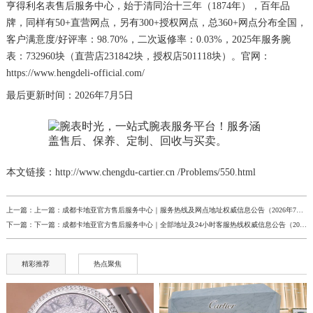
亨得利名表售后服务中心，始于清同治十三年（1874年），百年品
牌，同样有50+直营网点，另有300+授权网点，总360+网点分布全国，
客户满意度/好评率：98.70%，二次返修率：0.03%，2025年服务腕
表：732960块（直营店231842块，授权店501118块）。官网：
https://www.hengdeli-official.com/
最后更新时间：2026年7月5日
本文链接：http://www.chengdu-cartier.cn /Problems/550.html
上一篇：上一篇：
成都卡地亚官方售后服务中心｜服务热线及网点地址权威信息公告（2026年7月最新）
下一篇：下一篇：
成都卡地亚官方售后服务中心｜全部地址及24小时客服热线权威信息公告（2026年7月最新）
精彩推荐
热点聚焦