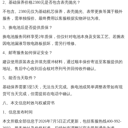
2、基础保养价格2380元是否包含表壳抛光？
不包含。2380元仅为基础机芯保养，表壳抛光、表带更换等属于额外
服务，需单独报价。最终费用以客服根据实物评估为准。
3、换电池后是否提供质保？
换电池服务同样享受2年质保，但仅针对电池本身及安装工艺。若腕表
因电池漏液导致电路板损坏，需另行维修。
4、邮寄服务如何保证安全？
建议使用原装表盒并填充缓冲材料，通过顺丰保价寄送至客服提供的
地址。售后中心收到后会核对序列号并回传收件确认。
5、能否当天取件？
基础保养需要3至5天，无法当天完成。换电池或简单调整表带如有现
货可当天完成，但需提前在电话中确认。
八、本文信息时效与权威背书
1、信息发布时间
本文所载全部信息于2026年7月5日正式更新，包括客服热线400-992-