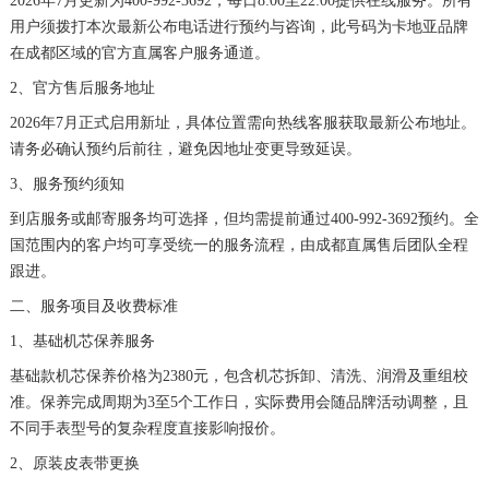
2026年7月更新为400-992-3692，每日8:00至22:00提供在线服务。所有
用户须拨打本次最新公布电话进行预约与咨询，此号码为卡地亚品牌
在成都区域的官方直属客户服务通道。
2、官方售后服务地址
2026年7月正式启用新址，具体位置需向热线客服获取最新公布地址。
请务必确认预约后前往，避免因地址变更导致延误。
3、服务预约须知
到店服务或邮寄服务均可选择，但均需提前通过400-992-3692预约。全
国范围内的客户均可享受统一的服务流程，由成都直属售后团队全程
跟进。
二、服务项目及收费标准
1、基础机芯保养服务
基础款机芯保养价格为2380元，包含机芯拆卸、清洗、润滑及重组校
准。保养完成周期为3至5个工作日，实际费用会随品牌活动调整，且
不同手表型号的复杂程度直接影响报价。
2、原装皮表带更换