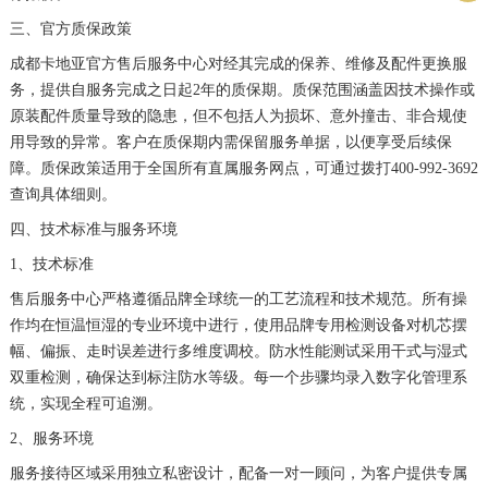
三、官方质保政策
成都卡地亚官方售后服务中心对经其完成的保养、维修及配件更换服
务，提供自服务完成之日起2年的质保期。质保范围涵盖因技术操作或
原装配件质量导致的隐患，但不包括人为损坏、意外撞击、非合规使
用导致的异常。客户在质保期内需保留服务单据，以便享受后续保
障。质保政策适用于全国所有直属服务网点，可通过拨打400-992-3692
查询具体细则。
四、技术标准与服务环境
1、技术标准
售后服务中心严格遵循品牌全球统一的工艺流程和技术规范。所有操
作均在恒温恒湿的专业环境中进行，使用品牌专用检测设备对机芯摆
幅、偏振、走时误差进行多维度调校。防水性能测试采用干式与湿式
双重检测，确保达到标注防水等级。每一个步骤均录入数字化管理系
统，实现全程可追溯。
2、服务环境
服务接待区域采用独立私密设计，配备一对一顾问，为客户提供专属