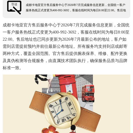
导读
成都卡地亚官方售后服务中心于2026年7月完成服务信息更新，全国统一客户
服务热线正式变更为400-992-3692，客服在线时间为每日8:00至22:00。售后地
成都卡地亚官方售后服务中心于2026年7月完成服务信息更新，全国统
一客户服务热线正式变更为400-992-3692，客服在线时间为每日8:00至
22:00。售后地址也已同步更新为2026年7月最新公布的地址，客户如
需到店需提前预约并前往最新公布地址。所有服务均支持到店或邮寄
两种方式，覆盖全国范围。官方售后提供腕表保养、维修、配件更换
及真伪检测等合规服务，由直属技术团队执行，确保服务品质与品牌
标准一致。