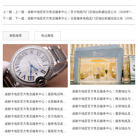
上一篇：上一篇：
成都卡地亚官方售后服务中心｜官方热线与门店地址权威信息公示（2026年7月最新）
下一篇：下一篇：
成都卡地亚官方售后服务中心｜全新服务热线及门店地址权威信息公告（2026年7月最新）
精彩推荐
热点聚焦
· 成都卡地亚官方售后服务中心｜完整地址与联系电话权威信息公告（2026年7月最新）
· 成都卡地亚官方售后服务中心｜最新电话和维修门店地址权威信息公告（2026年7月最新）
· 成都卡地亚官方售后服务中心｜网点地址与售后服务电话权威信息公告（2026年7月最新）
· 成都卡地亚官方售后服务中心｜全新服务热线及门店地址权威信息公告（2026年7月最新）
· 成都卡地亚官方售后服务中心｜全部地址及24小时客服热线权威信息公告（2026年7月最新）
· 成都卡地亚官方售后服务中心｜最新地址及服务热线权威信息通告（2026年7月最新）
· 成都卡地亚官方售后服务中心｜最新地址及官方客服热线权威信息通告（2026年7月最新）
· 成都卡地亚官方售后服务中心｜官方热线与门店地址权威信息公示（2026年7月最新）
· 成都卡地亚官方售后服务中心｜服务热线及网点地址权威信息公告（2026年7月最新）
· 成都卡地亚官方售后服务中心｜服务电话及全部地址权威信息公告（2026年7月最新）
· 成都卡地亚官方售后服务中心｜网点地址与官方客服电话权威信息公告（2026年7月最新）
· 成都卡地亚官方售后服务中心｜最新官方电话和维修地址权威信息通告（2026年7月最新）