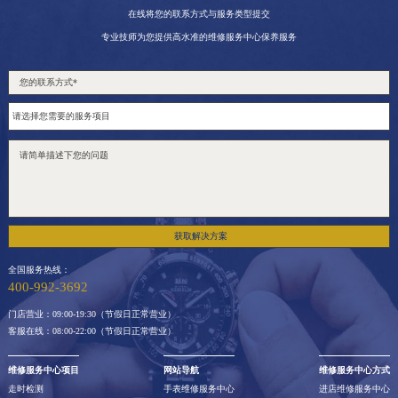
在线将您的联系方式与服务类型提交
专业技师为您提供高水准的维修服务中心保养服务
获取解决方案
全国服务热线：
400-992-3692
门店营业：09:00-19:30（节假日正常营业）
客服在线：08:00-22:00（节假日正常营业）
维修服务中心项目
网站导航
维修服务中心方式
走时检测
手表维修服务中心
进店维修服务中心