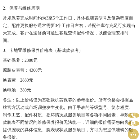
2、保养与维修周期
常规保养完成时间约为3至5个工作日，具体视腕表型号及复杂程度而
定。配件更换服务通常需要3个工作日左右，若配件库存充足可实现当
天完成。客户在送修前可通过客服查询配件情况，以便合理安排时
间。
3、卡地亚维修保养价格表（基础款参考）
基础保养：2380元
原装皮表带：4360元
换表蒙：2880元
换电池：380元
备注：以上价格仅为基础款机芯保养的参考报价。所有价格会根据品
牌官方活动或市场调整发生变化。由于手表的等级型号、复杂程度、

制作工艺、配件材质、损坏情况及服务项目等各项不同因素，导致每
款腕表不同情况的维修保养报价无法统一，详细的报价需要您向客服

提供腕表的具体信息、腕表现状及服务项目，方可为您提供准确的服

务报价。