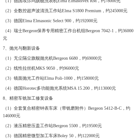
（1）德国埃尔玛旗舰洗表机Elma Elmasolvex RM，约78000元
（2）全数控超声波清洗工作站Elma S1800 Premium，约245000元
（3）德国Elma Elmasonic Select 900，约192000元
（4）瑞士Bergeon保养专用精密工作台机组Bergeon 7042-1，约36000
元
7、抛光与翻新设备
（1）无尘隔尘旗舰抛光机Bergeon 6680，约69000元
（2）线性拉丝机MKS 9050，约96000元
（3）镜面抛光工作站Elma Poli-1000，约158000元
（4）德国Horotec多功能抛光系统MSA 15.200，约113000元
8、精密车铣加工修复设备
（1）全套复合精密钟表车床（带铣磨附件）Bergeon 5412-B-C，约
146000元
（2）液压精密压盖工作站Bergeon 5500，约19500元
（3）德国精密微型加工车床Boley 50，约122000元