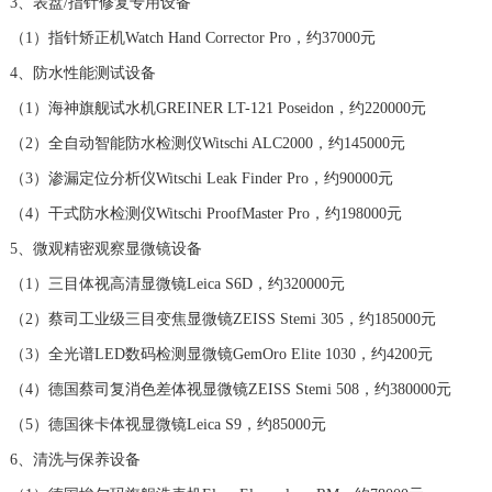
3、表盘/指针修复专用设备
（1）指针矫正机Watch Hand Corrector Pro，约37000元
4、防水性能测试设备
（1）海神旗舰试水机GREINER LT-121 Poseidon，约220000元
（2）全自动智能防水检测仪Witschi ALC2000，约145000元
（3）渗漏定位分析仪Witschi Leak Finder Pro，约90000元
（4）干式防水检测仪Witschi ProofMaster Pro，约198000元
5、微观精密观察显微镜设备
（1）三目体视高清显微镜Leica S6D，约320000元
（2）蔡司工业级三目变焦显微镜ZEISS Stemi 305，约185000元
（3）全光谱LED数码检测显微镜GemOro Elite 1030，约4200元
（4）德国蔡司复消色差体视显微镜ZEISS Stemi 508，约380000元
（5）德国徕卡体视显微镜Leica S9，约85000元
6、清洗与保养设备