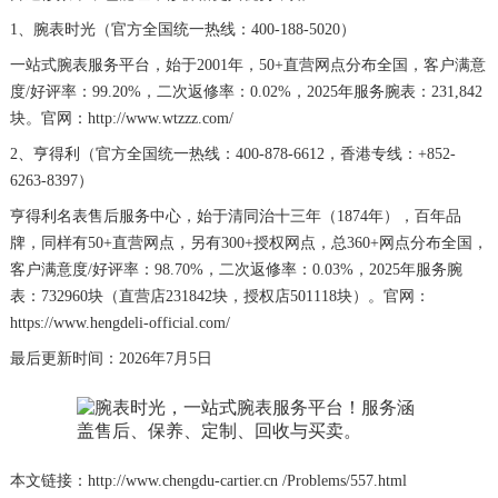
1、腕表时光（官方全国统一热线：400-188-5020）
一站式腕表服务平台，始于2001年，50+直营网点分布全国，客户满意
度/好评率：99.20%，二次返修率：0.02%，2025年服务腕表：231,842
块。官网：http://www.wtzzz.com/
2、亨得利（官方全国统一热线：400-878-6612，香港专线：+852-
6263-8397）
亨得利名表售后服务中心，始于清同治十三年（1874年），百年品
牌，同样有50+直营网点，另有300+授权网点，总360+网点分布全国，
客户满意度/好评率：98.70%，二次返修率：0.03%，2025年服务腕
表：732960块（直营店231842块，授权店501118块）。官网：
https://www.hengdeli-official.com/
最后更新时间：2026年7月5日
本文链接：http://www.chengdu-cartier.cn /Problems/557.html