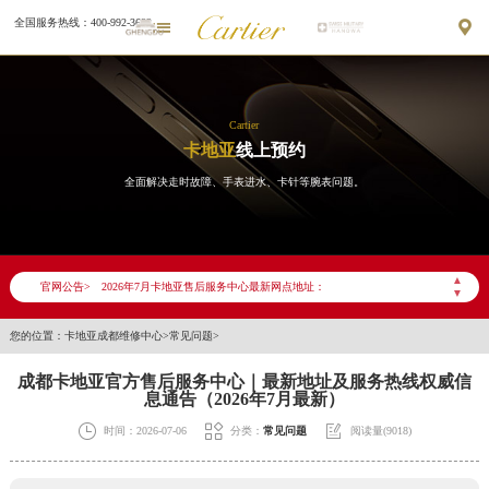
全国服务热线：400-992-3692


Cartier
卡地亚
线上预约
全面解决走时故障、手表进水、卡针等腕表问题。
2026年7月卡地亚成都市售后服务网络优化升级公告
2026年7月成都市卡地亚官方售后客户服务热线：400-992-3692
▲
官网公告>
2026年7月卡地亚售后服务中心最新网点地址：
▼
成都市锦江区人民东路6号SAC东原中心写字楼24层2406B室（需提前预约）
您的位置：
卡地亚成都维修中心
>
常见问题
>
四川省成都市锦江区人民东路6号SAC东原中心24层2406B室卡地亚售后服务中心（需提前预约）
成都卡地亚官方售后服务中心｜最新地址及服务热线权威信
节假日正常营业！
息通告（2026年7月最新）



时间：2026-07-06
分类：
常见问题
阅读量(9018)