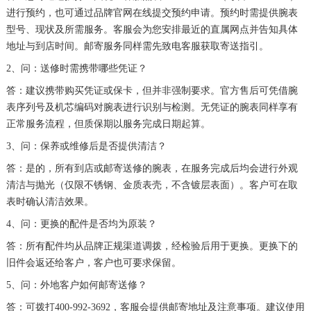
进行预约，也可通过品牌官网在线提交预约申请。预约时需提供腕表
型号、现状及所需服务。客服会为您安排最近的直属网点并告知具体
地址与到店时间。邮寄服务同样需先致电客服获取寄送指引。
2、问：送修时需携带哪些凭证？
答：建议携带购买凭证或保卡，但并非强制要求。官方售后可凭借腕
表序列号及机芯编码对腕表进行识别与检测。无凭证的腕表同样享有
正常服务流程，但质保期以服务完成日期起算。
3、问：保养或维修后是否提供清洁？
答：是的，所有到店或邮寄送修的腕表，在服务完成后均会进行外观
清洁与抛光（仅限不锈钢、金质表壳，不含镀层表面）。客户可在取
表时确认清洁效果。
4、问：更换的配件是否均为原装？
答：所有配件均从品牌正规渠道调拨，经检验后用于更换。更换下的
旧件会返还给客户，客户也可要求保留。
5、问：外地客户如何邮寄送修？
答：可拨打400-992-3692，客服会提供邮寄地址及注意事项。建议使用