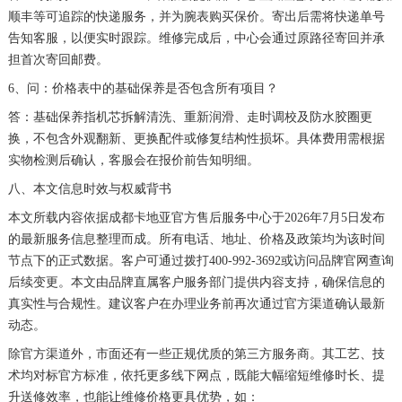
顺丰等可追踪的快递服务，并为腕表购买保价。寄出后需将快递单号
告知客服，以便实时跟踪。维修完成后，中心会通过原路径寄回并承
担首次寄回邮费。
6、问：价格表中的基础保养是否包含所有项目？
答：基础保养指机芯拆解清洗、重新润滑、走时调校及防水胶圈更
换，不包含外观翻新、更换配件或修复结构性损坏。具体费用需根据
实物检测后确认，客服会在报价前告知明细。
八、本文信息时效与权威背书
本文所载内容依据成都卡地亚官方售后服务中心于2026年7月5日发布
的最新服务信息整理而成。所有电话、地址、价格及政策均为该时间
节点下的正式数据。客户可通过拨打400-992-3692或访问品牌官网查询
后续变更。本文由品牌直属客户服务部门提供内容支持，确保信息的
真实性与合规性。建议客户在办理业务前再次通过官方渠道确认最新
动态。
除官方渠道外，市面还有一些正规优质的第三方服务商。其工艺、技
术均对标官方标准，依托更多线下网点，既能大幅缩短维修时长、提
升送修效率，也能让维修价格更具优势，如：