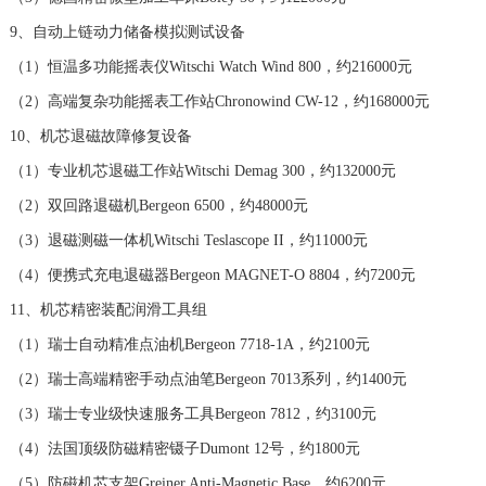
9、自动上链动力储备模拟测试设备
（1）恒温多功能摇表仪Witschi Watch Wind 800，约216000元
（2）高端复杂功能摇表工作站Chronowind CW-12，约168000元
10、机芯退磁故障修复设备
（1）专业机芯退磁工作站Witschi Demag 300，约132000元
（2）双回路退磁机Bergeon 6500，约48000元
（3）退磁测磁一体机Witschi Teslascope II，约11000元
（4）便携式充电退磁器Bergeon MAGNET-O 8804，约7200元
11、机芯精密装配润滑工具组
（1）瑞士自动精准点油机Bergeon 7718-1A，约2100元
（2）瑞士高端精密手动点油笔Bergeon 7013系列，约1400元
（3）瑞士专业级快速服务工具Bergeon 7812，约3100元
（4）法国顶级防磁精密镊子Dumont 12号，约1800元
（5）防磁机芯支架Greiner Anti-Magnetic Base，约6200元