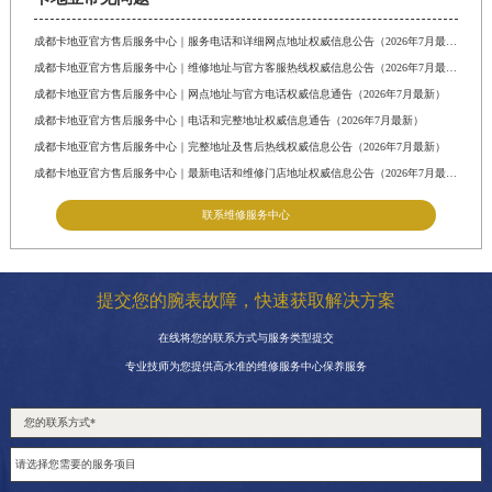
成都卡地亚官方售后服务中心｜服务电话和详细网点地址权威信息公告（2026年7月最新）
成都卡地亚官方售后服务中心｜维修地址与官方客服热线权威信息公告（2026年7月最新）
成都卡地亚官方售后服务中心｜网点地址与官方电话权威信息通告（2026年7月最新）
成都卡地亚官方售后服务中心｜电话和完整地址权威信息通告（2026年7月最新）
成都卡地亚官方售后服务中心｜完整地址及售后热线权威信息公告（2026年7月最新）
成都卡地亚官方售后服务中心｜最新电话和维修门店地址权威信息公告（2026年7月最新）
联系维修服务中心
提交您的腕表故障，快速获取解决方案
在线将您的联系方式与服务类型提交
专业技师为您提供高水准的维修服务中心保养服务