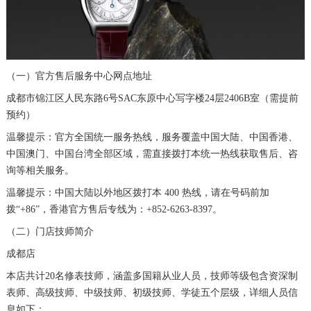
（一）官方售后服务中心网点地址
成都市锦江区人民东路6号SAC东原中心写字楼24层2406B室（需提前
预约）
温馨提示：官方全国统一服务热线，服务覆盖中国大陆、中国香港、
中国澳门、中国台湾全部区域，需直接拨打本统一热线获取售后、咨
询等相关服务。
温馨提示：中国大陆以外地区拨打本 400 热线，请在号码前加
拨“+86”，香港官方售后专线为：+852-6263-8397。
（二）门店技师简介
成都店
本店共计20名修表技师，涵盖多国籍从业人员，技师等级包含资深制
表师、高级技师、中级技师、初级技师、学徒五个层级，详细人员信
息如下：