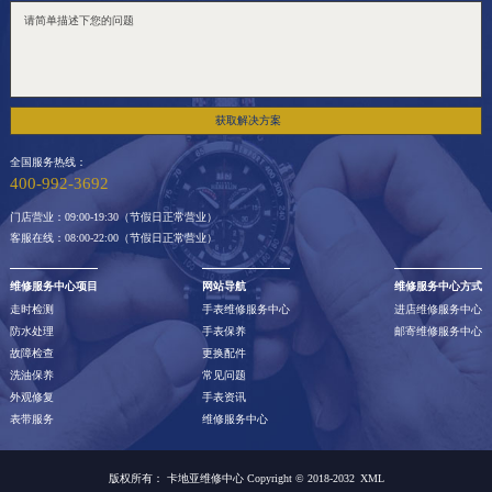
获取解决方案
全国服务热线：
400-992-3692
门店营业：09:00-19:30（节假日正常营业）
客服在线：08:00-22:00（节假日正常营业）
维修服务中心项目
网站导航
维修服务中心方式
走时检测
手表维修服务中心
进店维修服务中心
防水处理
手表保养
邮寄维修服务中心
故障检查
更换配件
洗油保养
常见问题
外观修复
手表资讯
表带服务
维修服务中心
版权所有：
卡地亚维修中心 Copyright © 2018-2032
XML