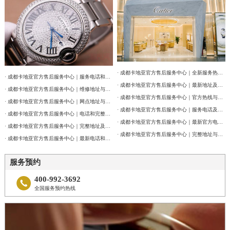
· 成都卡地亚官方售后服务中心｜全新服务热线及门店地址权威信息公告（2026年7月最新）
· 成都卡地亚官方售后服务中心｜服务电话和详细网点地址权威信息公告（2026年7月最新）
· 成都卡地亚官方售后服务中心｜最新地址及服务热线权威信息通告（2026年7月最新）
· 成都卡地亚官方售后服务中心｜维修地址与官方客服热线权威信息公告（2026年7月最新）
· 成都卡地亚官方售后服务中心｜官方热线与门店地址权威信息公示（2026年7月最新）
· 成都卡地亚官方售后服务中心｜网点地址与官方电话权威信息通告（2026年7月最新）
· 成都卡地亚官方售后服务中心｜服务电话及全部地址权威信息公告（2026年7月最新）
· 成都卡地亚官方售后服务中心｜电话和完整地址权威信息通告（2026年7月最新）
· 成都卡地亚官方售后服务中心｜最新官方电话和维修地址权威信息通告（2026年7月最新）
· 成都卡地亚官方售后服务中心｜完整地址及售后热线权威信息公告（2026年7月最新）
· 成都卡地亚官方售后服务中心｜完整地址与联系电话权威信息公告（2026年7月最新）
· 成都卡地亚官方售后服务中心｜最新电话和维修门店地址权威信息公告（2026年7月最新）
服务预约
400-992-3692

全国服务预约热线