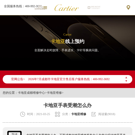
全国服务热线：400-992-3692


Cartier
卡地亚
线上预约
全面解决走时故障、手表进水、卡针等腕表问题。
2026年7月卡地亚成都市售后服务网络优化升级公告
2026年7月成都市卡地亚官方售后客户服务热线：400-992-3692
▲
官网公告>
2026年7月卡地亚售后服务中心最新网点地址：
▼
成都市锦江区人民东路6号SAC东原中心写字楼24层2406B室（需提前预约）
您的位置：
卡地亚成都维修中心
>
卡地亚维修
>
四川省成都市锦江区人民东路6号SAC东原中心24层2406B室卡地亚售后服务中心（需提前预约）
卡地亚手表受潮怎么办
节假日正常营业！



时间：2021-03-25
分类：
卡地亚维修
阅读量(9018)
导读