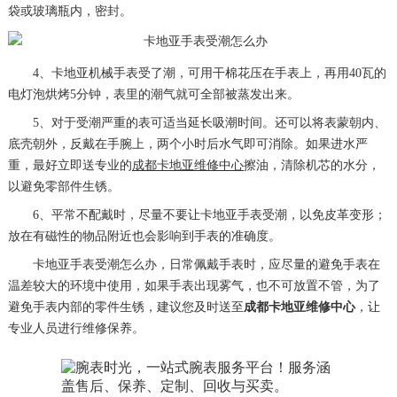
袋或玻璃瓶内，密封。
4、卡地亚机械手表受了潮，可用干棉花压在手表上，再用40瓦的
电灯泡烘烤5分钟，表里的潮气就可全部被蒸发出来。
5、对于受潮严重的表可适当延长吸潮时间。还可以将表蒙朝内、
底壳朝外，反戴在手腕上，两个小时后水气即可消除。如果进水严
重，最好立即送专业的
成都卡地亚维修中心
擦油，清除机芯的水分，
以避免零部件生锈。
6、平常不配戴时，尽量不要让卡地亚手表受潮，以免皮革变形；
放在有磁性的物品附近也会影响到手表的准确度。
卡地亚手表受潮怎么办，日常佩戴手表时，应尽量的避免手表在
温差较大的环境中使用，如果手表出现雾气，也不可放置不管，为了
避免手表内部的零件生锈，建议您及时送至
成都卡地亚维修中心
，让
专业人员进行维修保养。