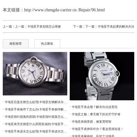
本文链接：http://www.chengdu-cartier.cn /Repair/96.html
上一篇：上一篇：
卡地亚手表划痕怎么维修
下一篇：下一篇：
卡地亚手表起雾的解决办法
精彩推荐
热点聚焦
· 卡地亚后盖生锈怎么处理(卡地亚生锈解决办法)
· 卡地亚手表走慢？解决办法这里找
· 卡地亚手表偷停了怎么办(卡地亚手表偷停解决办法)
· 卡地亚之魅：摩天楼下的光芒守护者
· 卡地亚指针脱落的原因(卡地亚指针脱落怎么办？)
· 卡地亚表镜受损，修复需明智
· 卡地亚表壳生锈是什么原因造成的(卡地亚手表生锈怎么办？)
· 卡地亚手表摔坏咋办？看这里就知道！
· 卡地亚手表进水怎么处理(卡地亚手表进水怎么办)
· 卡地亚表蒙破碎，应对之法细寻