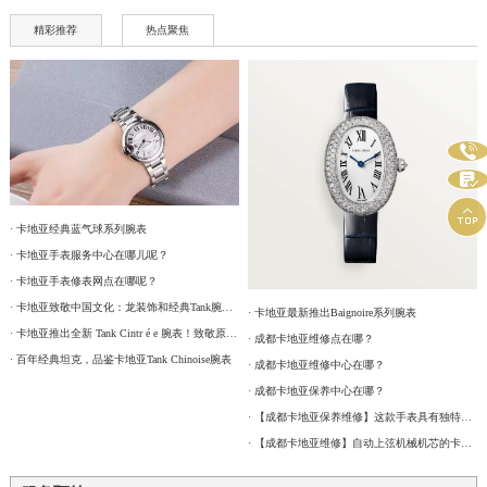
精彩推荐
热点聚焦



· 卡地亚经典蓝气球系列腕表
· 卡地亚手表服务中心在哪儿呢？
· 卡地亚手表修表网点在哪呢？
· 卡地亚致敬中国文化：龙装饰和经典Tank腕表献礼新年
· 卡地亚最新推出Baignoire系列腕表
· 卡地亚推出全新 Tank Cintr é e 腕表！致敬原型！
· 成都卡地亚维修点在哪？
· 百年经典坦克，品鉴卡地亚Tank Chinoise腕表
· 成都卡地亚维修中心在哪？
· 成都卡地亚保养中心在哪？
· 【成都卡地亚保养维修】这款手表具有独特链式表冠和非凡的设计
· 【成都卡地亚维修】自动上弦机械机芯的卡地亚手表