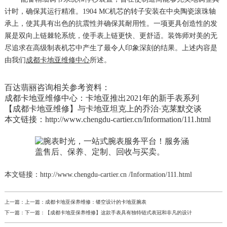
计时，确保其运行精准。1904 MC机芯的转子安装在中央陶瓷滚珠轴
承上，使其具有出色的抗震性并确保其耐用性。一项更具创造性的发
展是双向上链棘轮系统，使手表上链更快、更舒适。装饰师对美的无
尽追求在高级制表机芯中产生了最令人印象深刻的结果。上述内容是
由我们
成都卡地亚维修中心
所述。
百达翡丽咨询相关参考资料：
成都卡地亚维修中心：卡地亚推出2021年的新手表系列
【成都卡地亚维修】与卡地亚坦克上的乔治·克莱默交谈
本文链接：http://www.chengdu-cartier.cn/Information/111.html
本文链接：http://www.chengdu-cartier.cn /Information/111.html
上一篇：上一篇：
成都卡地亚保养维修：镂空设计的卡地亚腕表
下一篇：下一篇：
【成都卡地亚保养维修】这款手表具有独特链式表冠和非凡的设计