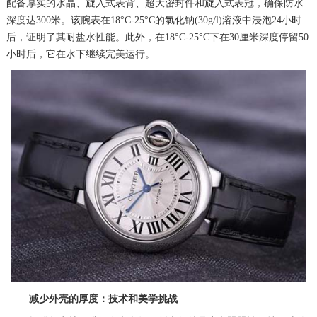
配备厚实的水晶、旋入式表背、超大密封件和旋入式表冠，确保防水
深度达300米。该腕表在18°C-25°C的氯化钠(30g/l)溶液中浸泡24小时
后，证明了其耐盐水性能。此外，在18°C-25°C下在30厘米深度停留50
小时后，它在水下继续完美运行。
减少外壳的厚度：技术和美学挑战