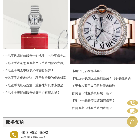
· 卡地亚售后维修服务中心地址（卡地亚保养费用及周期)
· 卡地亚手表该怎么保养？（手表的保养方法）
· 卡地亚手表夏季应该如何进行保养？
· 卡地亚门店在哪儿呢？
· 卡地亚手表保养秘诀：秋千与滑梯的保养哲学
· 卡地亚手表怎么抛光翻新的？（手表翻新的具体流程）
· 卡地亚手表机芯洗油：重要性与具体步骤是什么？
· 关于卡地亚手表的日常保养建议
· 卡地亚手表维修服务保养中心在哪儿呢？
· 如何使卡地亚手表焕然一新？
· 卡地亚手表表带应该如何保养？

· 如何保养卡地亚手表的表冠？


服务预约
400-992-3692

全国服务预约热线