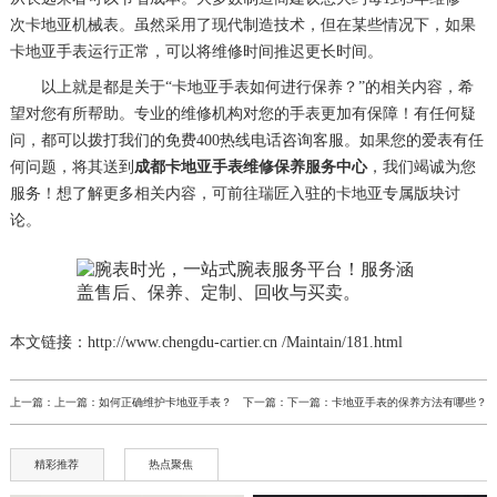
次卡地亚机械表。虽然采用了现代制造技术，但在某些情况下，如果
卡地亚手表运行正常，可以将维修时间推迟更长时间。
以上就是都是关于“卡地亚手表如何进行保养？”的相关内容，希
望对您有所帮助。专业的维修机构对您的手表更加有保障！有任何疑
问，都可以拨打我们的免费400热线电话咨询客服。如果您的爱表有任
何问题，将其送到
成都卡地亚手表维修保养服务中心
，我们竭诚为您
服务！想了解更多相关内容，可前往瑞匠入驻的卡地亚专属版块讨
论。
本文链接：http://www.chengdu-cartier.cn /Maintain/181.html
上一篇：上一篇：
如何正确维护卡地亚手表？
下一篇：下一篇：
卡地亚手表的保养方法有哪些？
精彩推荐
热点聚焦