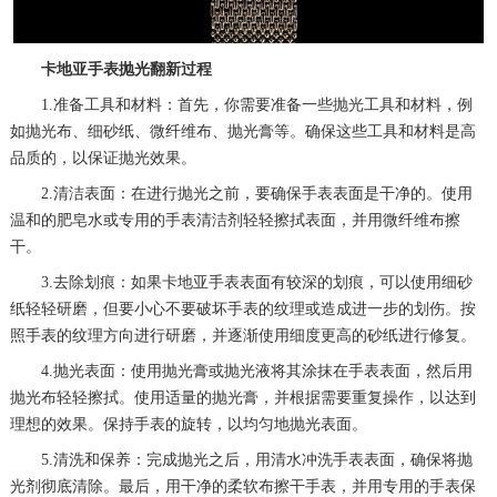
卡地亚手表抛光翻新过程
1.准备工具和材料：首先，你需要准备一些抛光工具和材料，例
如抛光布、细砂纸、微纤维布、抛光膏等。确保这些工具和材料是高
品质的，以保证抛光效果。
2.清洁表面：在进行抛光之前，要确保手表表面是干净的。使用
温和的肥皂水或专用的手表清洁剂轻轻擦拭表面，并用微纤维布擦
干。
3.去除划痕：如果卡地亚手表表面有较深的划痕，可以使用细砂
纸轻轻研磨，但要小心不要破坏手表的纹理或造成进一步的划伤。按
照手表的纹理方向进行研磨，并逐渐使用细度更高的砂纸进行修复。
4.抛光表面：使用抛光膏或抛光液将其涂抹在手表表面，然后用
抛光布轻轻擦拭。使用适量的抛光膏，并根据需要重复操作，以达到
理想的效果。保持手表的旋转，以均匀地抛光表面。
5.清洗和保养：完成抛光之后，用清水冲洗手表表面，确保将抛
光剂彻底清除。最后，用干净的柔软布擦干手表，并用专用的手表保