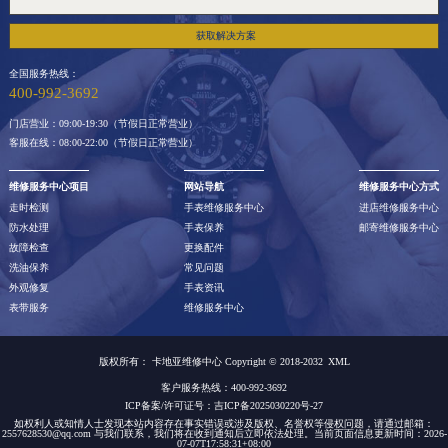
获取解决方案
全国服务热线：
400-992-3692
门店营业：09:00-19:30（节假日正常营业）
客服在线：08:00-22:00（节假日正常营业）
维修服务中心项目
网站导航
维修服务中心方式
走时检测
手表维修服务中心
进店维修服务中心
防水处理
手表保养
邮寄维修服务中心
故障检查
更换配件
洗油保养
常见问题
外观修复
手表资讯
表带服务
维修服务中心
版权所有：
卡地亚维修中心 Copyright © 2018-2032
XML
客户服务热线：400-992-3692
ICP备案/许可证号：吉ICP备2025030220号-27
如权利人或知情人士发现本站内容存在事实错误或涉及版权、名誉权等侵权问题，请通过邮箱：
2557628530@qq.com 与我们联系，我们将在收到通知后立即依法处理。当前页面信息更新时间：2026-
07-07T17:58:31+08:00