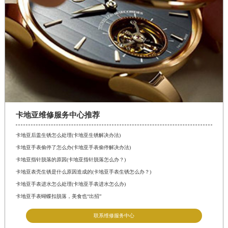
卡地亚维修服务中心推荐
卡地亚后盖生锈怎么处理(卡地亚生锈解决办法)
卡地亚手表偷停了怎么办(卡地亚手表偷停解决办法)
卡地亚指针脱落的原因(卡地亚指针脱落怎么办？)
卡地亚表壳生锈是什么原因造成的(卡地亚手表生锈怎么办？)
卡地亚手表进水怎么处理(卡地亚手表进水怎么办)
卡地亚手表蝴蝶扣脱落，美食也“出招”
联系维修服务中心