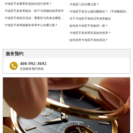
· 卡地亚手表夏季应该如何进行保养？
· 卡地亚门店在哪儿呢？
· 卡地亚手表保养秘诀：秋千与滑梯的保养哲学
· 卡地亚手表怎么抛光翻新的？（手表翻新的具体流程）
· 卡地亚手表机芯洗油：重要性与具体步骤是什么？
· 关于卡地亚手表的日常保养建议
· 卡地亚手表维修服务保养中心在哪儿呢？
· 如何使卡地亚手表焕然一新？
· 卡地亚手表表带应该如何保养？
· 如何保养卡地亚手表的表冠？
服务预约
400-992-3692

全国服务预约热线