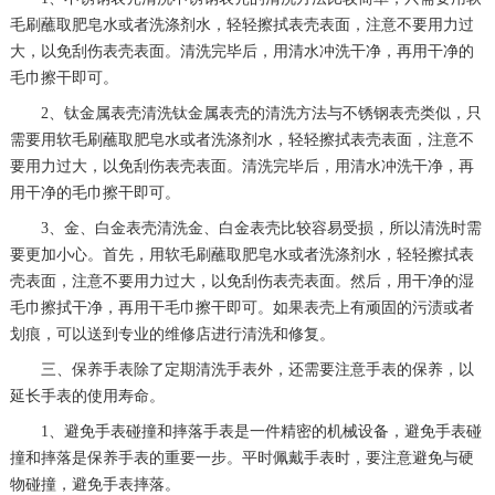
毛刷蘸取肥皂水或者洗涤剂水，轻轻擦拭表壳表面，注意不要用力过
大，以免刮伤表壳表面。清洗完毕后，用清水冲洗干净，再用干净的
毛巾擦干即可。
2、钛金属表壳清洗钛金属表壳的清洗方法与不锈钢表壳类似，只
需要用软毛刷蘸取肥皂水或者洗涤剂水，轻轻擦拭表壳表面，注意不
要用力过大，以免刮伤表壳表面。清洗完毕后，用清水冲洗干净，再
用干净的毛巾擦干即可。
3、金、白金表壳清洗金、白金表壳比较容易受损，所以清洗时需
要更加小心。首先，用软毛刷蘸取肥皂水或者洗涤剂水，轻轻擦拭表
壳表面，注意不要用力过大，以免刮伤表壳表面。然后，用干净的湿
毛巾擦拭干净，再用干毛巾擦干即可。如果表壳上有顽固的污渍或者
划痕，可以送到专业的维修店进行清洗和修复。
三、保养手表除了定期清洗手表外，还需要注意手表的保养，以
延长手表的使用寿命。
1、避免手表碰撞和摔落手表是一件精密的机械设备，避免手表碰
撞和摔落是保养手表的重要一步。平时佩戴手表时，要注意避免与硬
物碰撞，避免手表摔落。