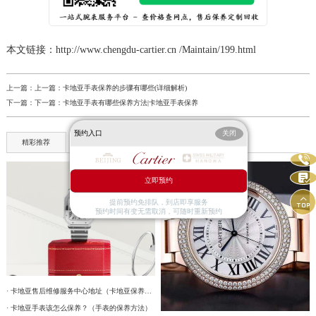
本文链接：http://www.chengdu-cartier.cn /Maintain/199.html
上一篇：上一篇：
卡地亚手表保养的步骤有哪些(详细解析)
下一篇：下一篇：
卡地亚手表有哪些保养方法|卡地亚手表保养
预约入口
关闭
精彩推荐
热点聚焦


立即预约

提前预约免排队，到店即享服务
预约时间有变无需取消，可随时重新预约
· 卡地亚售后维修服务中心地址（卡地亚保养费用及周期)
· 卡地亚手表该怎么保养？（手表的保养方法）