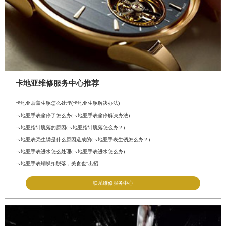
卡地亚维修服务中心推荐
卡地亚后盖生锈怎么处理(卡地亚生锈解决办法)
卡地亚手表偷停了怎么办(卡地亚手表偷停解决办法)
卡地亚指针脱落的原因(卡地亚指针脱落怎么办？)
卡地亚表壳生锈是什么原因造成的(卡地亚手表生锈怎么办？)
卡地亚手表进水怎么处理(卡地亚手表进水怎么办)
卡地亚手表蝴蝶扣脱落，美食也“出招”
联系维修服务中心