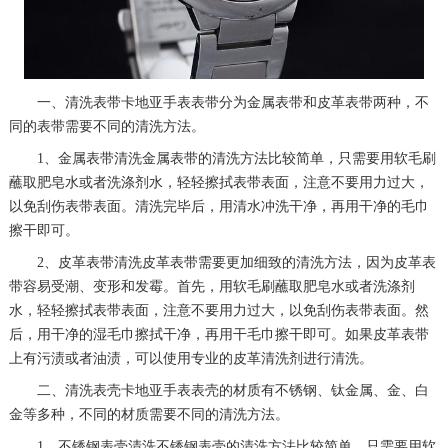
一、清洗表带卡地亚手表表带分为金属表带和皮革表带两种，不
同的表带需要不同的清洗方法。
1、金属表带清洗金属表带的清洗方法比较简单，只需要用软毛刷
蘸取肥皂水或者洗涤剂水，轻轻擦拭表带表面，注意不要用力过大，
以免刮伤表带表面。清洗完毕后，用清水冲洗干净，再用干净的毛巾
擦干即可。
2、皮革表带清洗皮革表带需要更加细致的清洗方法，因为皮革表
带容易受潮、变形和发霉。首先，用软毛刷蘸取肥皂水或者洗涤剂
水，轻轻擦拭表带表面，注意不要用力过大，以免刮伤表带表面。然
后，用干净的湿毛巾擦拭干净，再用干毛巾擦干即可。如果皮革表带
上有污渍或者油渍，可以使用专业的皮革清洗剂进行清洗。
二、清洗表壳卡地亚手表表壳的材质有不锈钢、钛金属、金、白
金等多种，不同的材质需要不同的清洗方法。
1、不锈钢表壳清洗不锈钢表壳的清洗方法比较简单，只需要用软