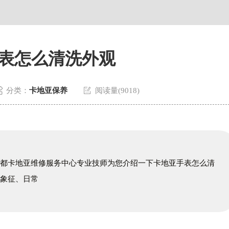
表怎么清洗外观


分类：
卡地亚保养
阅读量(9018)
成都卡地亚维修服务中心专业技师为您介绍一下卡地亚手表怎么清
的象征、日常