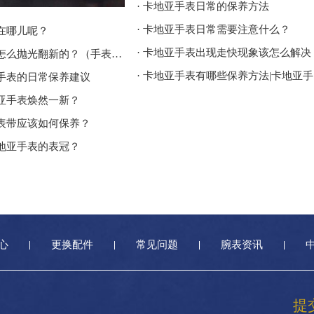
· 卡地亚手表日常的保养方法
· 卡地亚手表日常需要注意什么？
店在哪儿呢？
· 卡地亚手表出现走快现象该怎么解决
· 卡地亚手表怎么抛光翻新的？（手表翻新的具体流程）
·
亚手表的日常保养建议
地亚手表焕然一新？
表表带应该如何保养？
卡地亚手表的表冠？
心
更换配件
常见问题
腕表资讯
提