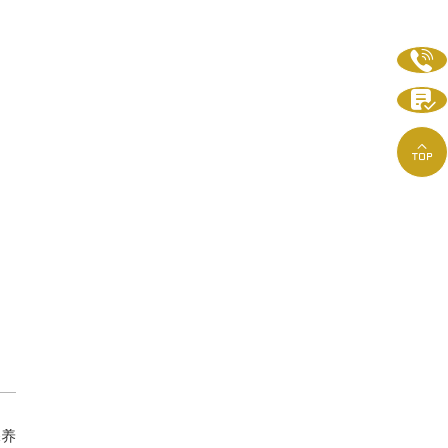



保养