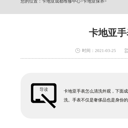
您的位置：
卡地亚成都维修中心
>
卡地亚保养
>
节假日正常营业！
卡地亚手

时间：2021-03-25
导读
卡地亚手表怎么清洗外观，下面
洗。手表不仅是奢侈品也是身份