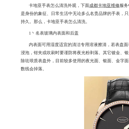
卡地亚手表怎么清洗外观，下面
成都卡地亚维修
服务
是身份的象征、日常生活中无论多么名贵品牌的手表，只
持久。那么，卡地亚手表怎么清洗。
1丶名表玻璃内表面和后盖
内表面可用湿度适宜的清洁专用溶液擦清，若表盘面有
浸泡，钳夹或吹刷时要谨防将夜光粉剥落。其它镀金、银
除珐琅质表盘外，目前较多使用的夜光面、银面、金字面
数线会掉落。