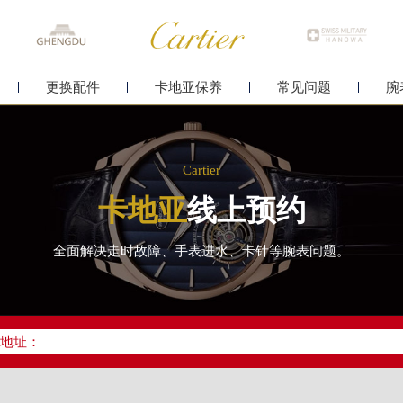
更换配件
卡地亚保养
常见问题
腕
Cartier
卡地亚
线上预约
全面解决走时故障、手表进水、卡针等腕表问题。
优化升级公告
线：400-992-3692
点地址：
字楼24层2406B室（需提前预约）
原中心24层2406B室卡地亚售后服务中心（需提前预约）