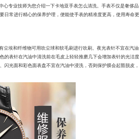
中心专业技师为您介绍一下卡地亚手表怎么清洗。手表不仅是奢侈品
要日常进行精心的保养护理，便能使手表的精准度更高，使用寿命
尘埃和纤维物可用吹尘球和软毛刷进行吹刷。夜光表针不宜在汽油
色的表针在汽油中清洗前在毛皮上轻轻推磨几下会增加表针的光洁
、闪光面和彩色面表盘不宜在汽油中浸洗，否则保护膜会起豁脱皮