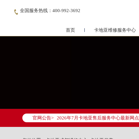
全国服务热线：400-992-3692

首页
卡地亚维修服务中心
2026年7月卡地亚成都市售后服务网络
2026年7月成都市卡地亚官方售后客户服务热
官网公告>
2026年7月卡地亚售后服务中心最新网
成都市锦江区人民东路6号SAC东原中心写
四川省成都市锦江区人民东路6号SAC东