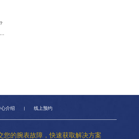
？
 卡地亚手表有哪些保养方法|卡地亚手表保养
中心介绍
线上预约
交您的腕表故障，快速获取解决方案