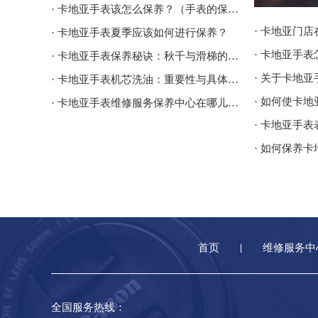
· 卡地亚手表该怎么保养？（手表的保养方法）
· 卡地亚门
· 卡地亚手表夏季应该如何进行保养？
· 卡地亚手表保养秘诀：秋千与滑梯的保养哲学
· 关于卡地
· 卡地亚手表机芯洗油：重要性与具体步骤是什么？
· 如何使卡
· 卡地亚手表维修服务保养中心在哪儿呢？
· 卡地亚手
· 如何保养
首页
维修服务中
全国服务热线：