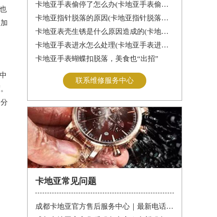
卡地亚手表偷停了怎么办(卡地亚手表偷停解决办法)
也
卡地亚指针脱落的原因(卡地亚指针脱落怎么办？)
更加
卡地亚表壳生锈是什么原因造成的(卡地亚手表生锈怎么办？)
卡地亚手表进水怎么处理(卡地亚手表进水怎么办)
卡地亚手表蝴蝶扣脱落，美食也“出招”
中
联系维修服务中心
度。
，分
卡地亚常见问题
成都卡地亚官方售后服务中心｜最新电话和维修门店地址权威信息公告（2026年7月最新）