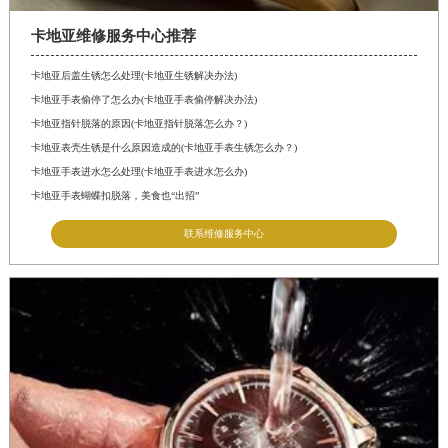
卡地亚维修服务中心推荐
卡地亚后盖生锈怎么处理(卡地亚生锈解决办法)
卡地亚手表偷停了怎么办(卡地亚手表偷停解决办法)
卡地亚指针脱落的原因(卡地亚指针脱落怎么办？)
卡地亚表壳生锈是什么原因造成的(卡地亚手表生锈怎么办？)
卡地亚手表进水怎么处理(卡地亚手表进水怎么办)
卡地亚手表蝴蝶扣脱落，美食也“出招”
联系维修服务中心