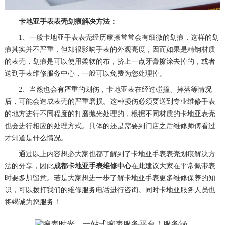
卡地亚手表表壳划痕解决方法：
1、一般卡地亚手表表壳经历摩擦常常会有细微的划痕，这样的划
痕其实并不严重，但却很影响手表的外观亮度，因而如果是精钢材质
的表壳，划痕是可以使用柔软的布，挤上一点牙膏擦涂去掉的，或者
送到手表维修服务中心，一般可以免费为您处理掉。
2、当然也会有严重的划伤，卡地亚表在经过碰撞、摔落等情况
后，可能会造成表壳的严重磨损。这种损伤必须要送到专业维修手表
的地方进行不同程度的打磨抛光处理的，根据不同材质的卡地亚表壳
也会进行相应的处理方式。具体的还是需要到门店之后维修师傅看过
才知道是什么情况。
通过以上内容想必大家也都了解到了卡地亚手表表壳划痕解决方
法的分享，因此
成都卡地亚手表维修中心
在此建议大家在平常佩带表
时要多加留意。若是大家想进一步了解卡地亚手表更多维修保养的知
识，可以拨打我们的维修服务电话进行咨询。同时卡地亚服务人员也
将竭诚为您服务！