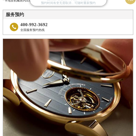
· 卡地亚机械表内出现了水雾该如何处理？
预约时间有变无需取消，可随时重新预约
服务预约
400-992-3692

全国服务预约热线