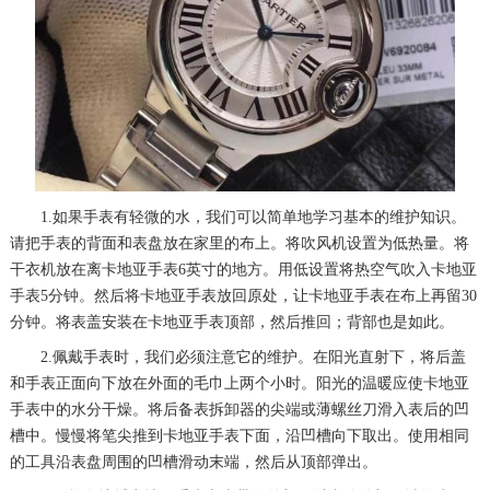
1.如果手表有轻微的水，我们可以简单地学习基本的维护知识。
请把手表的背面和表盘放在家里的布上。将吹风机设置为低热量。将
干衣机放在离卡地亚手表6英寸的地方。用低设置将热空气吹入卡地亚
手表5分钟。然后将卡地亚手表放回原处，让卡地亚手表在布上再留30
分钟。将表盖安装在卡地亚手表顶部，然后推回；背部也是如此。
2.佩戴手表时，我们必须注意它的维护。在阳光直射下，将后盖
和手表正面向下放在外面的毛巾上两个小时。阳光的温暖应使卡地亚
手表中的水分干燥。将后备表拆卸器的尖端或薄螺丝刀滑入表后的凹
槽中。慢慢将笔尖推到卡地亚手表下面，沿凹槽向下取出。使用相同
的工具沿表盘周围的凹槽滑动末端，然后从顶部弹出。