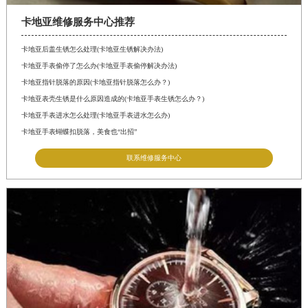
卡地亚维修服务中心推荐
卡地亚后盖生锈怎么处理(卡地亚生锈解决办法)
卡地亚手表偷停了怎么办(卡地亚手表偷停解决办法)
卡地亚指针脱落的原因(卡地亚指针脱落怎么办？)
卡地亚表壳生锈是什么原因造成的(卡地亚手表生锈怎么办？)
卡地亚手表进水怎么处理(卡地亚手表进水怎么办)
卡地亚手表蝴蝶扣脱落，美食也“出招”
联系维修服务中心