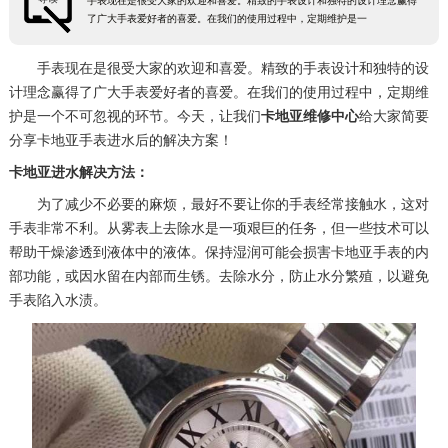
手表现在是很受大家的欢迎和喜爱。精致的手表设计和独特的设计理念赢得
了广大手表爱好者的喜爱。在我们的使用过程中，定期维护是一
手表现在是很受大家的欢迎和喜爱。精致的手表设计和独特的设
计理念赢得了广大手表爱好者的喜爱。在我们的使用过程中，定期维
护是一个不可忽视的环节。今天，让我们
卡地亚维修中心
给大家简要
分享卡地亚手表进水后的解决方案！
卡地亚进水解决方法：
为了减少不必要的麻烦，最好不要让你的手表经常接触水，这对
手表非常不利。从雾表上去除水是一项艰巨的任务，但一些技术可以
帮助干燥渗透到液体中的液体。保持湿润可能会损害卡地亚手表的内
部功能，或因水留在内部而生锈。去除水分，防止水分繁殖，以避免
手表陷入水渍。