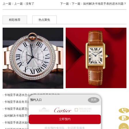
上一篇：上一篇：没有了
下一篇：下一篇：
如何解决卡地亚手表的进水问题？
精彩推荐
热点聚焦
· 卡地亚手表进水怎么处理(卡地亚手表进水怎么办)
预约入口
关闭
· 卡地亚手表在冬天容易起雾怎么处理？
· 卡地亚手表起雾怎么回事(如何有效预防和处理)

· 如何解决卡地亚手表的进水问题？

立即预约
· 卡地亚手表进水如何解决？

提前预约免排队，到店即享服务