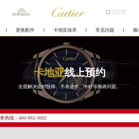
更换配件
卡地亚保养
常见问题
腕
Cartier
卡地亚
线上预约
全面解决走时故障、手表进水、卡针等腕表问题。
优化升级公告
线：400-992-3692
点地址：
字楼24层2406B室（需提前预约）
原中心24层2406B室卡地亚售后服务中心（需提前预约）