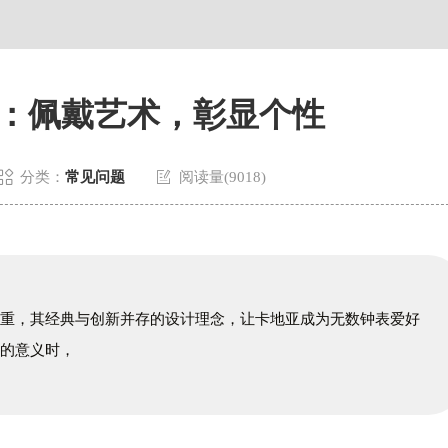
：佩戴艺术，彰显个性


分类：
常见问题
阅读量(9018)
轻重，其经典与创新并存的设计理念，让卡地亚成为无数钟表爱好
表的意义时，