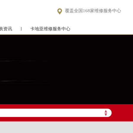

覆盖全国168家维修服务中心
表资讯
卡地亚维修服务中心
▲
▼