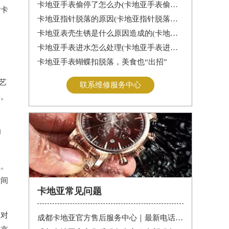
卡地亚手表偷停了怎么办(卡地亚手表偷停解决办法)
讨卡
卡地亚指针脱落的原因(卡地亚指针脱落怎么办？)
卡地亚表壳生锈是什么原因造成的(卡地亚手表生锈怎么办？)
卡地亚手表进水怎么处理(卡地亚手表进水怎么办)
卡地亚手表蝴蝶扣脱落，美食也“出招”
艺
联系维修服务中心
事。
的
功
征。
时间
卡地亚常见问题
和对
成都卡地亚官方售后服务中心｜最新电话和维修门店地址权威信息公告（2026年7月最新）