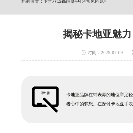
您的位置：
卡地亚成都维修中心
>
常见问题
>
节假日正常营业！
揭秘卡地亚魅力

时间：2025-07-09
导读
卡地亚品牌在钟表界的地位举足
者心中的梦想。在探讨卡地亚手