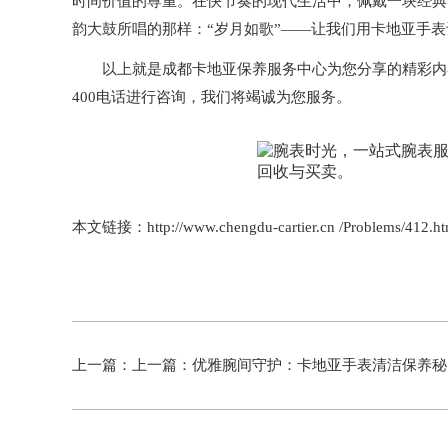
时间价值的尊重。在快节奏的现代生活中，佩戴一块经典
韵大鼓所唱的那样：“岁月如歌”——让我们用卡地亚手
以上就是
成都卡地亚保养服务中心
为您分享的精彩内
400电话进行咨询，我们将竭诚为您服务。
本文链接：http://www.chengdu-cartier.cn /Problems/412.ht
上一篇：上一篇：
优雅腕间守护：卡地亚手表清洁保养秘籍大揭秘