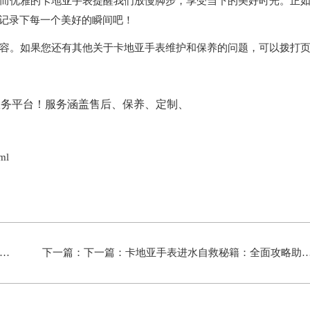
而优雅的卡地亚手表提醒我们放慢脚步，享受当下的美好时光。正
表记录下每一个美好的瞬间吧！
容。如果您还有其他关于卡地亚手表维护和保养的问题，可以拨打
ml
下一篇：下一篇：
卡地亚手表进水自救秘籍：全面攻略助你一臂之力