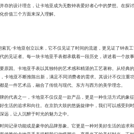
存的设计理念，让卡地亚成为无数钟表爱好者心中的梦想。在探
化价值三个方面来深入理解。
朗索瓦·卡地亚创立以来，它不仅见证了时间的流逝，更见证了钟表工
代的见证者。每一块卡地亚手表都承载着一段历史，讲述着一个故
原因。卡地亚手表以其独特的艺术感和精湛的工艺著称。从经典
手表，卡地亚不断推陈出新，满足不同消费者的需求。其设计不仅注重
都是一件艺术品，融合了传统与现代、东方与西方的美学理念。
的代表之一，卡地亚不仅仅是一款产品，更是一种生活方式的象
好生活的追求和向往。在京韵大鼓的悠扬旋律中，我们可以感受到
深远，让人沉醉于时光的魅力之中。
间记录功能或是豪华的品牌形象。它更是一种对美好生活的追求