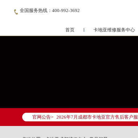
全国服务热线：400-992-3692

首页
卡地亚维修服务中心
2026年7月卡地亚成都市售后服务网络
2026年7月成都市卡地亚官方售后客户服务热
官网公告>
2026年7月卡地亚售后服务中心最新网
成都市锦江区人民东路6号SAC东原中心写
四川省成都市锦江区人民东路6号SAC东