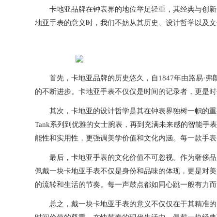
卡地亚品牌在钟表界的地位举足轻重，其经典与创新并
地亚手表的意义时，我们不妨从其历史、设计哲学以及文
首先，卡地亚品牌的历史悠久，自1847年由路易·弗
的不断进步。卡地亚手表不仅仅是时间的记录者，更是时
其次，卡地亚的设计哲学是其在钟表界独树一帜的重要
Tank系列到优雅的女士腕表，再到充满未来感的智能
能性和实用性，更强调美学价值和文化内涵。每一款手表
最后，卡地亚手表的文化价值不可忽视。作为奢侈品牌
佩戴一块卡地亚手表不仅是身份和品味的体现，更是对美
的流转和生活的节奏。每一声鼓点都如同心跳一般有力而
总之，戴一块卡地亚手表的意义不仅仅在于其精准的时