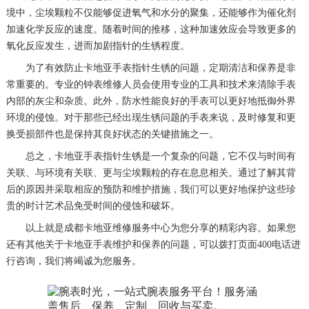
境中，尘埃颗粒不仅能够促进氧气和水分的聚集，还能够作为催化剂
加速化学反应的速度。随着时间的推移，这种加速效应会导致更多的
氧化反应发生，进而加剧指针的生锈程度。
为了有效防止卡地亚手表指针生锈的问题，定期清洁和保养是非
常重要的。专业的钟表维修人员会使用专业的工具和技术来清除手表
内部的灰尘和杂质。此外，防水性能良好的手表可以更好地抵御外界
环境的侵蚀。对于那些已经出现生锈问题的手表来说，及时修复和更
换受损部件也是保持其良好状态的关键措施之一。
总之，卡地亚手表指针生锈是一个复杂的问题，它不仅与时间有
关联、与环境有关联、更与尘埃颗粒的存在息息相关。通过了解其背
后的原因并采取相应的预防和维护措施，我们可以更好地保护这些珍
贵的时计艺术品免受时间的侵蚀和破坏。
以上就是
成都卡地亚维修服务中心
为您分享的精彩内容。如果您
还有其他关于卡地亚手表维护和保养的问题，可以拨打页面400电话进
行咨询，我们将竭诚为您服务。