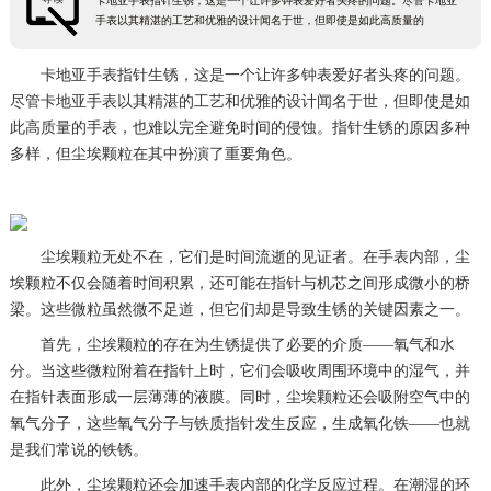
卡地亚手表指针生锈，这是一个让许多钟表爱好者头疼的问题。尽管卡地亚
手表以其精湛的工艺和优雅的设计闻名于世，但即使是如此高质量的
卡地亚手表指针生锈，这是一个让许多钟表爱好者头疼的问题。
尽管卡地亚手表以其精湛的工艺和优雅的设计闻名于世，但即使是如
此高质量的手表，也难以完全避免时间的侵蚀。指针生锈的原因多种
多样，但尘埃颗粒在其中扮演了重要角色。
尘埃颗粒无处不在，它们是时间流逝的见证者。在手表内部，尘
埃颗粒不仅会随着时间积累，还可能在指针与机芯之间形成微小的桥
梁。这些微粒虽然微不足道，但它们却是导致生锈的关键因素之一。
首先，尘埃颗粒的存在为生锈提供了必要的介质——氧气和水
分。当这些微粒附着在指针上时，它们会吸收周围环境中的湿气，并
在指针表面形成一层薄薄的液膜。同时，尘埃颗粒还会吸附空气中的
氧气分子，这些氧气分子与铁质指针发生反应，生成氧化铁——也就
是我们常说的铁锈。
此外，尘埃颗粒还会加速手表内部的化学反应过程。在潮湿的环