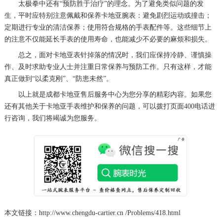
太极拳中还有“预防胜于治疗”的理念。为了避免类似问题的发
生，平时应特别注意佩戴和保养卡地亚腕表：避免剧烈运动或撞击；
定期进行专业的清洁保养；使用符合规格的手表配件等。这些细节上
的注意不仅能延长手表的使用寿命，也能减少不必要的麻烦和损失。
总之，面对卡地亚表针掉落的情况时，我们应保持冷静、谨慎操
作、及时求助专业人士并注重日常保养与预防工作。只有这样，才能
真正做到“以柔克刚”、“防患未然”。
以上就是
成都卡地亚售后服务中心
为您分享的精彩内容。如果您
还有其他关于卡地亚手表维护和保养的问题，可以拨打页面400电话进
行咨询，我们将竭诚为您服务。
本文链接：http://www.chengdu-cartier.cn /Problems/418.html