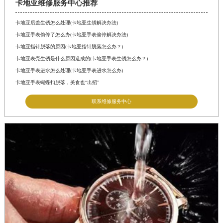
卡地亚维修服务中心推荐
卡地亚后盖生锈怎么处理(卡地亚生锈解决办法)
卡地亚手表偷停了怎么办(卡地亚手表偷停解决办法)
卡地亚指针脱落的原因(卡地亚指针脱落怎么办？)
卡地亚表壳生锈是什么原因造成的(卡地亚手表生锈怎么办？)
卡地亚手表进水怎么处理(卡地亚手表进水怎么办)
卡地亚手表蝴蝶扣脱落，美食也“出招”
联系维修服务中心