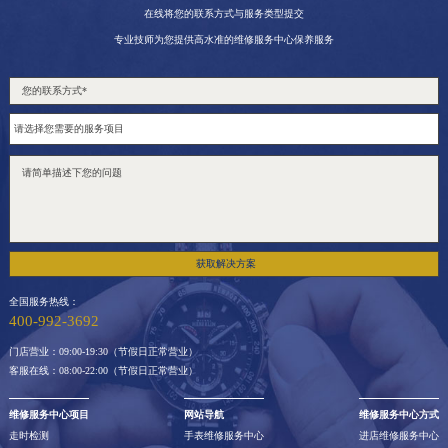
在线将您的联系方式与服务类型提交
专业技师为您提供高水准的维修服务中心保养服务
获取解决方案
全国服务热线：
400-992-3692
门店营业：09:00-19:30（节假日正常营业）
客服在线：08:00-22:00（节假日正常营业）
维修服务中心项目
网站导航
维修服务中心方式
走时检测
手表维修服务中心
进店维修服务中心