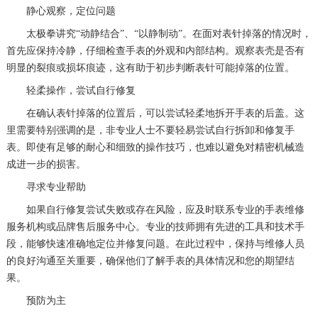
静心观察，定位问题
太极拳讲究“动静结合”、“以静制动”。在面对表针掉落的情况时，
首先应保持冷静，仔细检查手表的外观和内部结构。观察表壳是否有
明显的裂痕或损坏痕迹，这有助于初步判断表针可能掉落的位置。
轻柔操作，尝试自行修复
在确认表针掉落的位置后，可以尝试轻柔地拆开手表的后盖。这
里需要特别强调的是，非专业人士不要轻易尝试自行拆卸和修复手
表。即使有足够的耐心和细致的操作技巧，也难以避免对精密机械造
成进一步的损害。
寻求专业帮助
如果自行修复尝试失败或存在风险，应及时联系专业的手表维修
服务机构或品牌售后服务中心。专业的技师拥有先进的工具和技术手
段，能够快速准确地定位并修复问题。在此过程中，保持与维修人员
的良好沟通至关重要，确保他们了解手表的具体情况和您的期望结
果。
预防为主