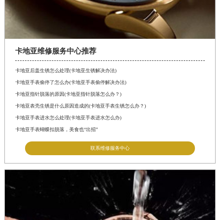
卡地亚维修服务中心推荐
卡地亚后盖生锈怎么处理(卡地亚生锈解决办法)
卡地亚手表偷停了怎么办(卡地亚手表偷停解决办法)
卡地亚指针脱落的原因(卡地亚指针脱落怎么办？)
卡地亚表壳生锈是什么原因造成的(卡地亚手表生锈怎么办？)
卡地亚手表进水怎么处理(卡地亚手表进水怎么办)
卡地亚手表蝴蝶扣脱落，美食也“出招”
联系维修服务中心