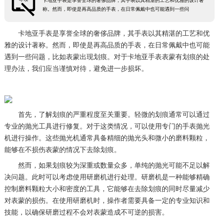
卡地亚手表是享誉全球的奢侈品牌，其手表以其精湛的工艺和优雅的设计著
称。然而，即使是再高品质的手表，在日常佩戴中也可能遇到一些问
卡地亚手表是享誉全球的奢侈品牌，其手表以其精湛的工艺和优
雅的设计著称。然而，即使是再高品质的手表，在日常佩戴中也可能
遇到一些问题，比如表蒙出现划痕。对于卡地亚手表表蒙有划痕的处
理办法，我们应当谨慎对待，避免进一步损坏。
首先，了解划痕的严重程度至关重要。轻微的划痕通常可以通过
专业的抛光工具进行修复。对于这类情况，可以使用专门的手表抛光
机进行操作。这些抛光机通常具备精细的抛光头和微小的磨料颗粒，
能够在不损伤表蒙的情况下去除划痕。
然而，如果划痕较为深重或数量众多，单纯的抛光可能不足以解
决问题。此时可以考虑使用研磨机进行处理。研磨机是一种能够精确
控制磨料颗粒大小和密度的工具，它能够在去除划痕的同时尽量减少
对表蒙的损伤。在使用研磨机时，操作者需要具备一定的专业知识和
技能，以确保研磨过程不会对表蒙造成不可逆的损害。