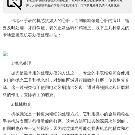
卡地亚手表的机芯犹如人的心脏，而划痕就像是心脏的病灶，需要及时处
理，才能保证手表的正常运转和精准度。以下是几种常见的卡地亚腕表
卡地亚手表的机芯犹如人的心脏，而划痕就像是心脏的病灶，需
要及时处理，才能保证手表的正常运转和精准度。以下是几种常见的
卡地亚腕表机芯划痕处理办法：
1.抛光处理
抛光是最常用的处理划痕的方法之一。专业的手表维修师会使用
专门的抛光工具和抛光剂，对划痕区域进行细致的打磨，使其恢复光
泽。这一过程类似于使用电动牙刷清洁牙齿，通过高频振动和研磨材
料的作用，去除表面的瑕疵。
2.机械抛光
机械抛光是一种更为精细的处理方式，它利用微小的金属颗粒在
手表机芯表面进行微雕般的打磨。这种方法可以去除深层次的划痕，
但同时也存在一定的风险，因为过度抛光可能会损害机芯的精度和寿