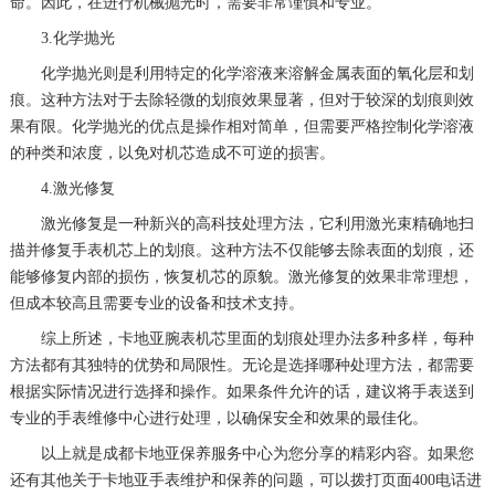
命。因此，在进行机械抛光时，需要非常谨慎和专业。
3.化学抛光
化学抛光则是利用特定的化学溶液来溶解金属表面的氧化层和划
痕。这种方法对于去除轻微的划痕效果显著，但对于较深的划痕则效
果有限。化学抛光的优点是操作相对简单，但需要严格控制化学溶液
的种类和浓度，以免对机芯造成不可逆的损害。
4.激光修复
激光修复是一种新兴的高科技处理方法，它利用激光束精确地扫
描并修复手表机芯上的划痕。这种方法不仅能够去除表面的划痕，还
能够修复内部的损伤，恢复机芯的原貌。激光修复的效果非常理想，
但成本较高且需要专业的设备和技术支持。
综上所述，卡地亚腕表机芯里面的划痕处理办法多种多样，每种
方法都有其独特的优势和局限性。无论是选择哪种处理方法，都需要
根据实际情况进行选择和操作。如果条件允许的话，建议将手表送到
专业的手表维修中心进行处理，以确保安全和效果的最佳化。
以上就是
成都卡地亚保养服务中心
为您分享的精彩内容。如果您
还有其他关于卡地亚手表维护和保养的问题，可以拨打页面400电话进