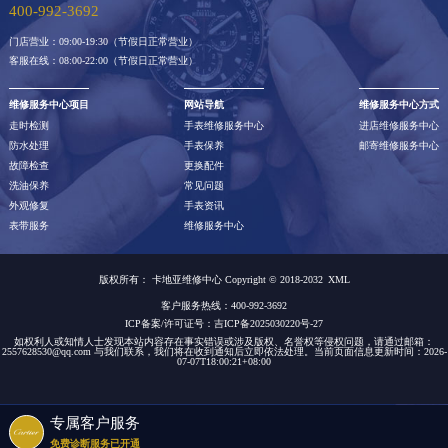
400-992-3692
门店营业：09:00-19:30（节假日正常营业）
客服在线：08:00-22:00（节假日正常营业）
维修服务中心项目
网站导航
维修服务中心方式
走时检测
手表维修服务中心
进店维修服务中心
防水处理
手表保养
邮寄维修服务中心
故障检查
更换配件
洗油保养
常见问题
外观修复
手表资讯
表带服务
维修服务中心
版权所有：
卡地亚维修中心 Copyright © 2018-2032
XML
客户服务热线：400-992-3692
ICP备案/许可证号：吉ICP备2025030220号-27
如权利人或知情人士发现本站内容存在事实错误或涉及版权、名誉权等侵权问题，请通过邮箱：
2557628530@qq.com 与我们联系，我们将在收到通知后立即依法处理。当前页面信息更新时间：2026-
07-07T18:00:21+08:00
专属客户服务
免费诊断服务已开通