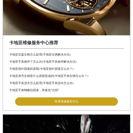
卡地亚维修服务中心推荐
卡地亚后盖生锈怎么处理(卡地亚生锈解决办法)
卡地亚手表偷停了怎么办(卡地亚手表偷停解决办法)
卡地亚指针脱落的原因(卡地亚指针脱落怎么办？)
卡地亚表壳生锈是什么原因造成的(卡地亚手表生锈怎么办？)
卡地亚手表进水怎么处理(卡地亚手表进水怎么办)
卡地亚手表蝴蝶扣脱落，美食也“出招”
联系维修服务中心